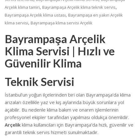
,
,
Arçelik klima tamiri
Bayrampaşa Arçelik klima teknik servis
,
Bayrampaşa Arçelik klima ustası
Bayrampaşa en yakın Arçelik
,
klima servisi
Bayrampaşa klima servisi Arçelik
Bayrampaşa Arçelik
Klima Servisi | Hızlı ve
Güvenilir Klima
Teknik Servisi
İstanbul’un yoğun ilçelerinden biri olan
Bayrampaşa
’da klima
arızaları özellikle yaz ve kış aylarında büyük sorunlara yol
açabilir. Bu nedenle klima bakım ve onarım işlemlerinin
profesyonel ekipler tarafından yapılması oldukça önemlidir.
Arçelik
klima kullanıcıları için Bayrampaşa’da hızlı, güvenilir ve
garantili teknik servis hizmeti sunulmaktadır.