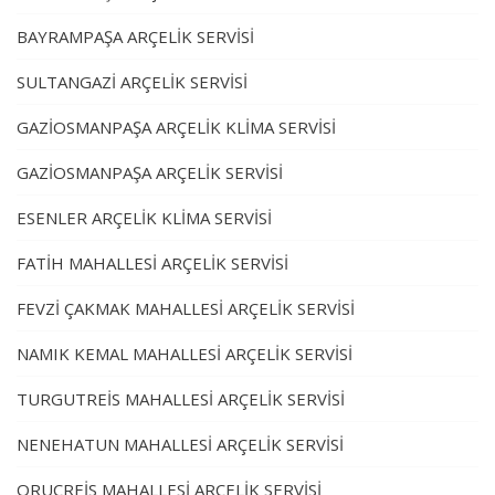
BAYRAMPAŞA ARÇELİK SERVİSİ
SULTANGAZİ ARÇELİK SERVİSİ
GAZİOSMANPAŞA ARÇELİK KLİMA SERVİSİ
GAZİOSMANPAŞA ARÇELİK SERVİSİ
ESENLER ARÇELİK KLİMA SERVİSİ
FATİH MAHALLESİ ARÇELİK SERVİSİ
FEVZİ ÇAKMAK MAHALLESİ ARÇELİK SERVİSİ
NAMIK KEMAL MAHALLESİ ARÇELİK SERVİSİ
TURGUTREİS MAHALLESİ ARÇELİK SERVİSİ
NENEHATUN MAHALLESİ ARÇELİK SERVİSİ
ORUÇREİS MAHALLESİ ARÇELİK SERVİSİ