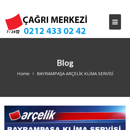
Skip
to
content
Blog
Home
BAYRAMPAŞA ARÇELİK KLİMA SERVİSİ