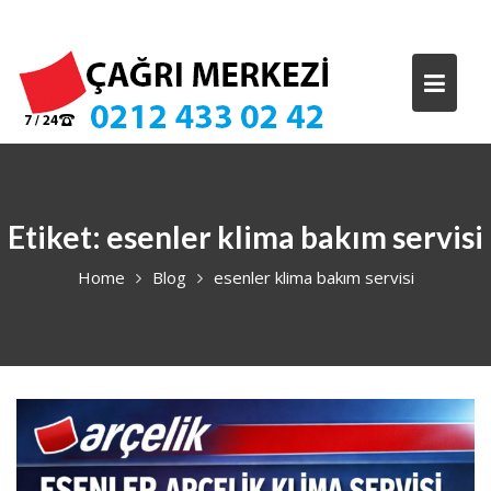
Skip
to
content
Etiket:
esenler klima bakım servisi
Home
Blog
esenler klima bakım servisi