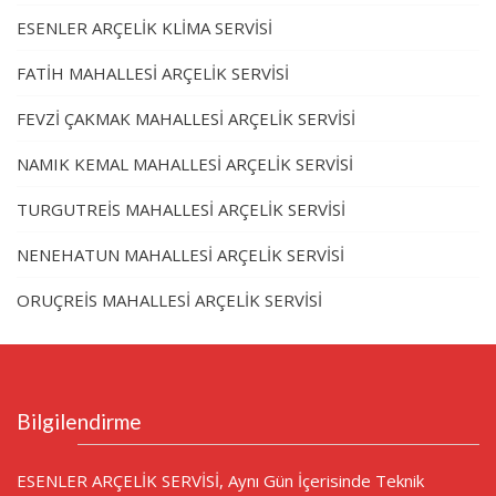
ESENLER ARÇELİK KLİMA SERVİSİ
FATİH MAHALLESİ ARÇELİK SERVİSİ
FEVZİ ÇAKMAK MAHALLESİ ARÇELİK SERVİSİ
NAMIK KEMAL MAHALLESİ ARÇELİK SERVİSİ
TURGUTREİS MAHALLESİ ARÇELİK SERVİSİ
NENEHATUN MAHALLESİ ARÇELİK SERVİSİ
ORUÇREİS MAHALLESİ ARÇELİK SERVİSİ
Bilgilendirme
ESENLER ARÇELİK SERVİSİ, Aynı Gün İçerisinde Teknik