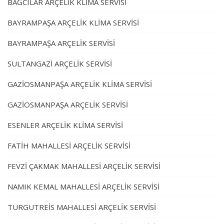
BAĞCILAR ARÇELİK KLİMA SERVİSİ
BAYRAMPAŞA ARÇELİK KLİMA SERVİSİ
BAYRAMPAŞA ARÇELİK SERVİSİ
SULTANGAZİ ARÇELİK SERVİSİ
GAZİOSMANPAŞA ARÇELİK KLİMA SERVİSİ
GAZİOSMANPAŞA ARÇELİK SERVİSİ
ESENLER ARÇELİK KLİMA SERVİSİ
FATİH MAHALLESİ ARÇELİK SERVİSİ
FEVZİ ÇAKMAK MAHALLESİ ARÇELİK SERVİSİ
NAMIK KEMAL MAHALLESİ ARÇELİK SERVİSİ
TURGUTREİS MAHALLESİ ARÇELİK SERVİSİ