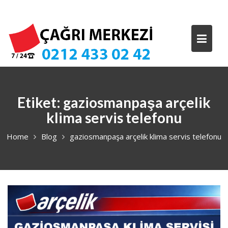
Skip
to
content
Etiket:
gaziosmanpaşa arçelik
klima servis telefonu
Home
Blog
gaziosmanpaşa arçelik klima servis telefonu