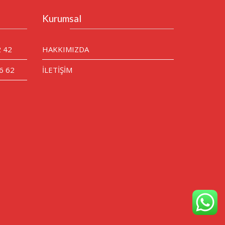
Kurumsal
2 42
HAKKIMIZDA
6 62
İLETİŞİM