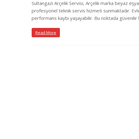
Sultangazi Arçelik Servisi, Arçelik marka beyaz eşya
profesyonel teknik servis hizmeti sunmaktadır. Evle
performans kaybı yaşayabilir. Bu noktada güvenilir b
Read More