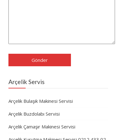
Arçelik Servis
Arçelik Bulaşık Makinesi Servisi
Arçelik Buzdolabı Servisi
Arçelik Çamaşır Makinesi Servisi
Arçelik Kurutma Makinesi Servisi 0212 433 02