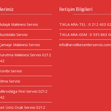
lerimiz
İletişim Bilgileri
Bulaşık Makinesi Servisi
TIKLA ARA-TEL : 0 212 433 0
Buzdolabı Servisi
TIKLA ARA-GSM : 0 535 863 0
Çamaşır Makinesi Servisi
info@arcelikesenlerservis.com
 Kurutma Makinesi Servisi 0212
 42
 Kombi Servisi
Klima Servisi
Mikrodalga Fırın Servisi 0212
 42
 Set Üstü Ocak Servisi 0212