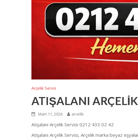
Arçelik Servis
ATIŞALANI ARÇELİK
Mart 11, 2026
arcelik
Atışalanı Arçelik Servisi 0212 433 02 42
Atışalanı Arçelik Servisi, Arçelik marka beyaz eşyala