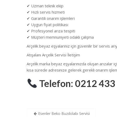
✔ Uzman teknik ekip
✔ Hızlı servis hizmeti
✔ Garantili onarım işlemleri
✔ Uygun fiyat politikası
✔ Profesyonel arıza tespiti
✔ Müşteri memnuniyeti odaklı çalışma
Arçelik beyaz eşyalarınız için güvenilir bir servis ar
Atışalanı Arçelik Servisi İletişim
Arçelik marka beyaz eşyalarınızda oluşan arızalar içi
kısa sürede adresinize gelerek gerekli onarım işlem
Telefon: 0212 433
Yazı
Esenler Beko Buzdolabı Servisi