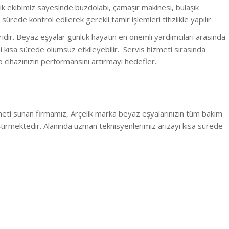
k ekibimiz sayesinde buzdolabı, çamaşır makinesi, bulaşık
 sürede kontrol edilerek gerekli tamir işlemleri titizlikle yapılır.
dır. Beyaz eşyalar günlük hayatın en önemli yardımcıları arasında
ni kısa sürede olumsuz etkileyebilir. Servis hizmeti sırasında
p cihazınızın performansını artırmayı hedefler.
izmeti sunan firmamız, Arçelik marka beyaz eşyalarınızın tüm bakım
ştirmektedir. Alanında uzman teknisyenlerimiz arızayı kısa sürede