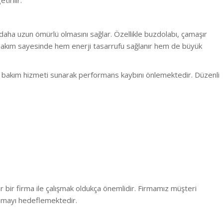
irilir.
 daha uzun ömürlü olmasını sağlar. Özellikle buzdolabı, çamaşır
 bakım sayesinde hem enerji tasarrufu sağlanır hem de büyük
onel bakım hizmeti sunarak performans kaybını önlemektedir. Düzenli
r bir firma ile çalışmak oldukça önemlidir. Firmamız müşteri
unmayı hedeflemektedir.