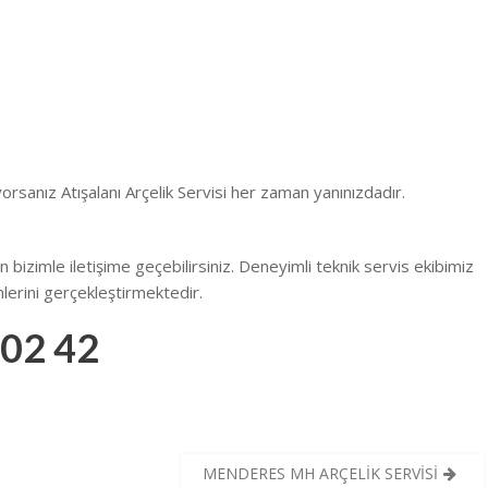
ıyorsanız Atışalanı Arçelik Servisi her zaman yanınızdadır.
n bizimle iletişime geçebilirsiniz. Deneyimli teknik servis ekibimiz
lerini gerçekleştirmektedir.
 02 42
MENDERES MH ARÇELİK SERVİSİ