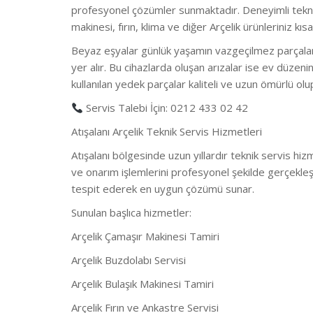
profesyonel çözümler sunmaktadır. Deneyimli tekni
makinesi, fırın, klima ve diğer Arçelik ürünleriniz kısa
Beyaz eşyalar günlük yaşamın vazgeçilmez parçaları
yer alır. Bu cihazlarda oluşan arızalar ise ev düzeni
kullanılan yedek parçalar kaliteli ve uzun ömürlü olu
Servis Talebi İçin: 0212 433 02 42
Atışalanı Arçelik Teknik Servis Hizmetleri
Atışalanı bölgesinde uzun yıllardır teknik servis h
ve onarım işlemlerini profesyonel şekilde gerçekle
tespit ederek en uygun çözümü sunar.
Sunulan başlıca hizmetler:
Arçelik Çamaşır Makinesi Tamiri
Arçelik Buzdolabı Servisi
Arçelik Bulaşık Makinesi Tamiri
Arçelik Fırın ve Ankastre Servisi