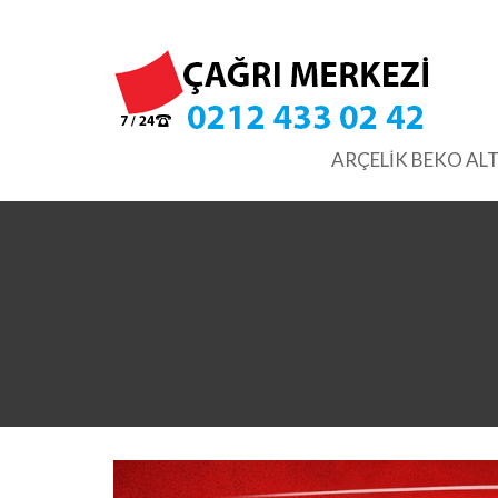
Skip
to
content
ARÇELİK BEKO ALT