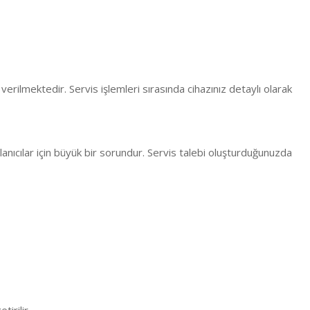
erilmektedir. Servis işlemleri sırasında cihazınız detaylı olarak
anıcılar için büyük bir sorundur. Servis talebi oluşturduğunuzda