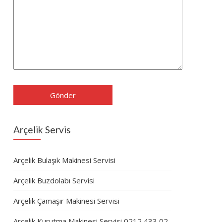
Arçelik Servis
Arçelik Bulaşık Makinesi Servisi
Arçelik Buzdolabı Servisi
Arçelik Çamaşır Makinesi Servisi
Arçelik Kurutma Makinesi Servisi 0212 433 02