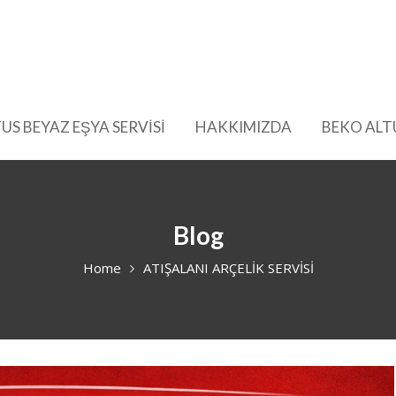
US BEYAZ EŞYA SERVİSİ
HAKKIMIZDA
BEKO ALT
Blog
Home
ATIŞALANI ARÇELİK SERVİSİ