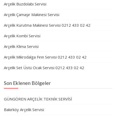
Arçelik Buzdolabı Servisi
Arçelik Çamaşır Makinesi Servisi
Arçelik Kurutma Makinesi Servisi 0212 433 02 42
Arçelik Kombi Servisi
Arçelik Klima Servisi
Arçelik Mikrodalga Fırın Servisi 0212 433 02 42
Arçelik Set Üstü Ocak Servisi 0212 433 02 42
Son Eklenen Bölgeler
GÜNGÖREN ARÇELİK TEKNİK SERVİSİ
Bakırköy Arçelik Servisi