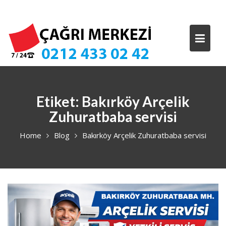
Skip
to
content
Etiket:
Bakırköy Arçelik
Zuhuratbaba servisi
Home
Blog
Bakırköy Arçelik Zuhuratbaba servisi