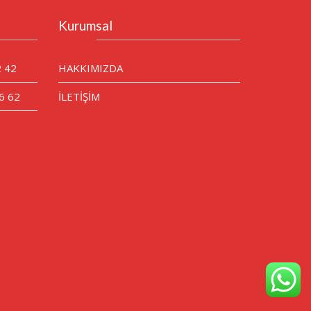
Kurumsal
2 42
HAKKIMIZDA
6 62
İLETİŞİM