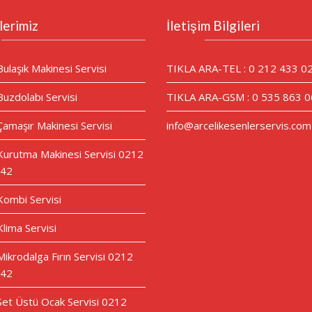
lerimiz
İletişim Bilgileri
Bulaşık Makinesi Servisi
TIKLA ARA-TEL : 0 212 433 0
Buzdolabı Servisi
TIKLA ARA-GSM : 0 535 863 0
Çamaşır Makinesi Servisi
info@arcelikesenlerservis.com
 Kurutma Makinesi Servisi 0212
 42
 Kombi Servisi
Klima Servisi
Mikrodalga Fırın Servisi 0212
 42
 Set Üstü Ocak Servisi 0212