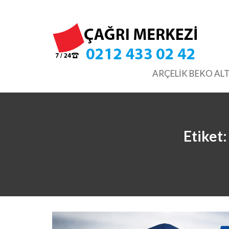
Skip
to
content
ARÇELİK BEKO ALT
Etiket