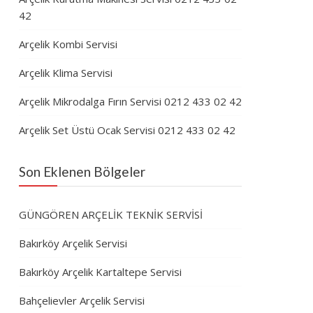
42
Arçelik Kombi Servisi
Arçelik Klima Servisi
Arçelik Mikrodalga Fırın Servisi 0212 433 02 42
Arçelik Set Üstü Ocak Servisi 0212 433 02 42
Son Eklenen Bölgeler
GÜNGÖREN ARÇELİK TEKNİK SERVİSİ
Bakırköy Arçelik Servisi
Bakırköy Arçelik Kartaltepe Servisi
Bahçelievler Arçelik Servisi