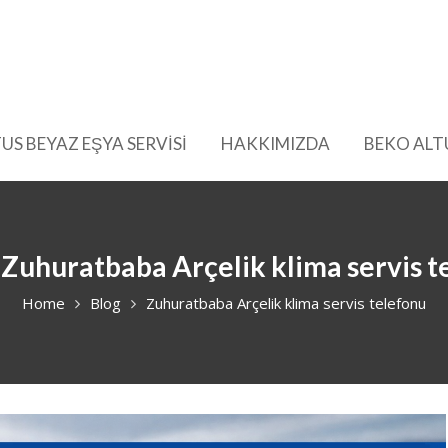
US BEYAZ EŞYA SERVİSİ
HAKKIMIZDA
BEKO ALT
:
Zuhuratbaba Arçelik klima servis t
Home
Blog
Zuhuratbaba Arçelik klima servis telefonu