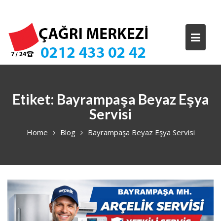
Skip
to
content
Etiket:
Bayrampaşa Beyaz Eşya
Servisi
Home
Blog
Bayrampaşa Beyaz Eşya Servisi