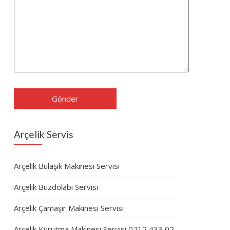
Arçelik Servis
Arçelik Bulaşık Makinesi Servisi
Arçelik Buzdolabı Servisi
Arçelik Çamaşır Makinesi Servisi
Arçelik Kurutma Makinesi Servisi 0212 433 02