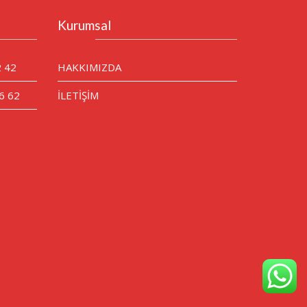
Kurumsal
2 42
HAKKIMIZDA
6 62
İLETİŞİM