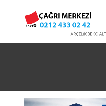
Skip
to
content
ARÇELİK BEKO ALT