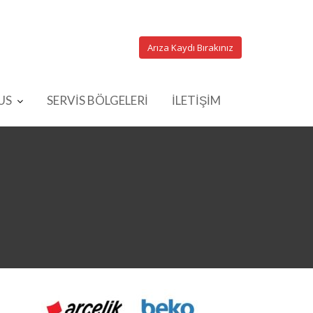
Arıza Kaydı Bırakınız
US
SERVİS BÖLGELERİ
İLETİŞİM