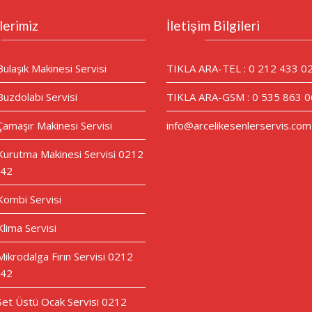
lerimiz
İletişim Bilgileri
Bulaşık Makinesi Servisi
TIKLA ARA-TEL : 0 212 433 0
Buzdolabı Servisi
TIKLA ARA-GSM : 0 535 863 0
Çamaşır Makinesi Servisi
info@arcelikesenlerservis.com
 Kurutma Makinesi Servisi 0212
 42
 Kombi Servisi
Klima Servisi
Mikrodalga Fırın Servisi 0212
 42
 Set Üstü Ocak Servisi 0212