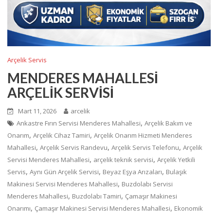
Arçelik Servis
MENDERES MAHALLESİ
ARÇELİK SERVİSİ
Mart 11, 2026
arcelik
,
Ankastre Fırın Servisi Menderes Mahallesi
Arçelik Bakım ve
,
,
Onarım
Arçelik Cihaz Tamiri
Arçelik Onarım Hizmeti Menderes
,
,
,
Mahallesi
Arçelik Servis Randevu
Arçelik Servis Telefonu
Arçelik
,
,
Servisi Menderes Mahallesi
arçelik teknik servisi
Arçelik Yetkili
,
,
,
Servis
Aynı Gün Arçelik Servisi
Beyaz Eşya Arızaları
Bulaşık
,
Makinesi Servisi Menderes Mahallesi
Buzdolabı Servisi
,
,
Menderes Mahallesi
Buzdolabı Tamiri
Çamaşır Makinesi
,
,
Onarımı
Çamaşır Makinesi Servisi Menderes Mahallesi
Ekonomik