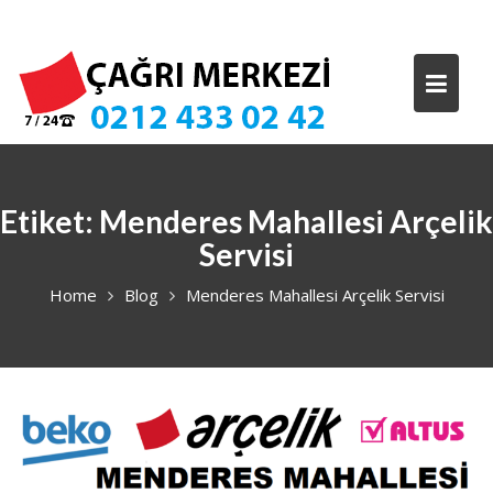
Skip
to
content
Etiket:
Menderes Mahallesi Arçelik
Servisi
Home
Blog
Menderes Mahallesi Arçelik Servisi