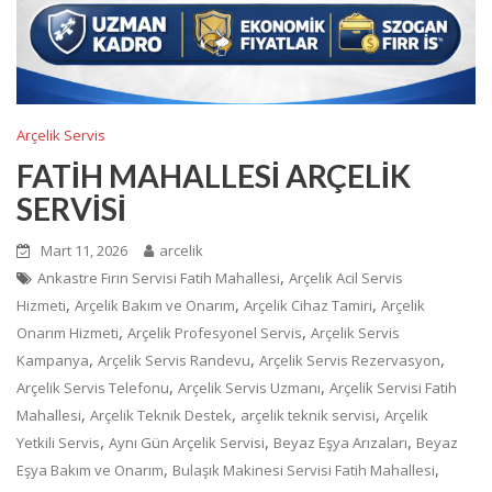
Arçelik Servis
FATİH MAHALLESİ ARÇELİK
SERVİSİ
Mart 11, 2026
arcelik
,
Ankastre Fırın Servisi Fatih Mahallesi
Arçelik Acil Servis
,
,
,
Hizmeti
Arçelik Bakım ve Onarım
Arçelik Cihaz Tamiri
Arçelik
,
,
Onarım Hizmeti
Arçelik Profesyonel Servis
Arçelik Servis
,
,
,
Kampanya
Arçelik Servis Randevu
Arçelik Servis Rezervasyon
,
,
Arçelik Servis Telefonu
Arçelik Servis Uzmanı
Arçelik Servisi Fatih
,
,
,
Mahallesi
Arçelik Teknik Destek
arçelik teknik servisi
Arçelik
,
,
,
Yetkili Servis
Aynı Gün Arçelik Servisi
Beyaz Eşya Arızaları
Beyaz
,
,
Eşya Bakım ve Onarım
Bulaşık Makinesi Servisi Fatih Mahallesi