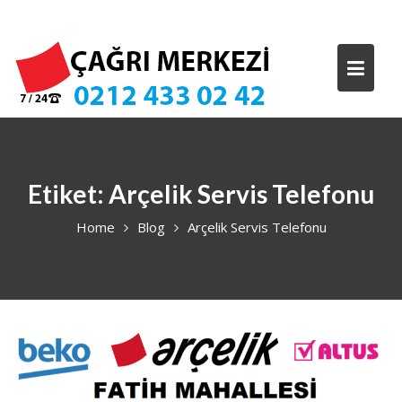
Skip
to
content
Etiket:
Arçelik Servis Telefonu
Home
Blog
Arçelik Servis Telefonu