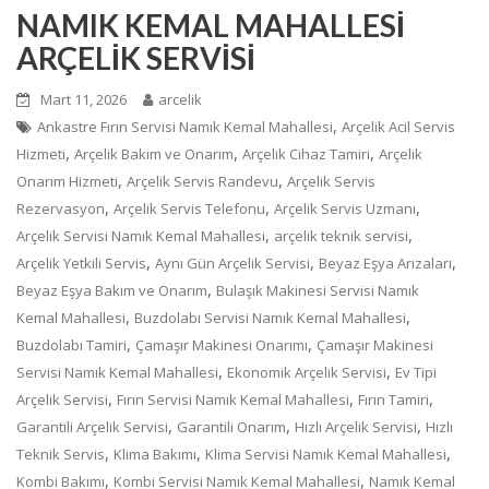
NAMIK KEMAL MAHALLESİ
ARÇELİK SERVİSİ
Mart 11, 2026
arcelik
,
Ankastre Fırın Servisi Namık Kemal Mahallesi
Arçelik Acil Servis
,
,
,
Hizmeti
Arçelik Bakım ve Onarım
Arçelik Cihaz Tamiri
Arçelik
,
,
Onarım Hizmeti
Arçelik Servis Randevu
Arçelik Servis
,
,
,
Rezervasyon
Arçelik Servis Telefonu
Arçelik Servis Uzmanı
,
,
Arçelik Servisi Namık Kemal Mahallesi
arçelik teknik servisi
,
,
,
Arçelik Yetkili Servis
Aynı Gün Arçelik Servisi
Beyaz Eşya Arızaları
,
Beyaz Eşya Bakım ve Onarım
Bulaşık Makinesi Servisi Namık
,
,
Kemal Mahallesi
Buzdolabı Servisi Namık Kemal Mahallesi
,
,
Buzdolabı Tamiri
Çamaşır Makinesi Onarımı
Çamaşır Makinesi
,
,
Servisi Namık Kemal Mahallesi
Ekonomik Arçelik Servisi
Ev Tipi
,
,
,
Arçelik Servisi
Fırın Servisi Namık Kemal Mahallesi
Fırın Tamiri
,
,
,
Garantili Arçelik Servisi
Garantili Onarım
Hızlı Arçelik Servisi
Hızlı
,
,
,
Teknik Servis
Klima Bakımı
Klima Servisi Namık Kemal Mahallesi
,
,
Kombi Bakımı
Kombi Servisi Namık Kemal Mahallesi
Namık Kemal