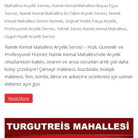
,
Mahallesi Arçelik Servisi
Namık Kemal Mahallesi Beyaz Eşya
,
,
Servisi
Namık Kemal Mahallesi En Yakın Arçelik Servisi
Namık
,
,
Kemal Mahallesi Servis Hizmeti
Orijinal Yedek Parça Arçelik
,
,
Profesyonel Arçelik Servisi
Teknik Servis Namık Kemal Mahallesi
Uygun Fiyatlı Arçelik Servisi
Namık Kemal Mahallesi Arçelik Servisi – Hızlı, Güvenilir ve
Profesyonel Hizmet Namık Kemal Mahallesi’nde Arçelik
cihazlarınızın bakım, onarım ve arıza sorunları artık çok daha
kolay çözülüyor! Çamaşır makinesi, buzdolabı, bulaşık
makinesi, fırın, kombi, klima ve ankastre ürünleriniz için uzman
ekibimiz aynı gün
Read More