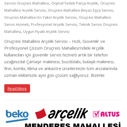
,
,
Servisi Oruçreis Mahallesi
Orijinal Yedek Parça Arçelik
Oruçreis
,
,
Mahallesi Arçelik Servisi
Oruçreis Mahallesi Beyaz Eşya Servisi
,
Oruçreis Mahallesi En Yakın Arçelik Servisi
Oruçreis Mahallesi
,
,
Servis Hizmeti
Profesyonel Arçelik Servisi
Teknik Servis Oruçreis
,
Mahallesi
Uygun Fiyatlı Arçelik Servisi
Oruçreis Mahallesi Arçelik Servisi – Hızlı, Güvenilir ve
Profesyonel Çözüm Oruçreis Mahallesi’ndeki Arçelik
kullanıcıları için güvenilir servis hizmeti artık bir telefon
uzağınızda! Çamaşır makinesi, buzdolabı, bulaşık makinesi,
fırın, kombi, klima ve ankastre ürünlerinizin tüm arızalarında
uzman ekibimizle aynı gün çözüm sağlıyoruz. Bizimle
Read More