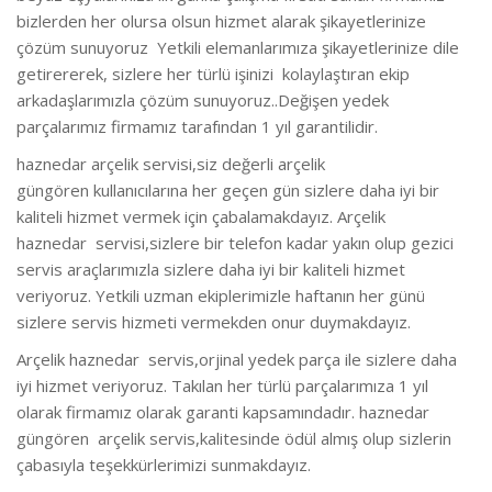
bizlerden her olursa olsun hizmet alarak şikayetlerinize
çözüm sunuyoruz Yetkili elemanlarımıza şikayetlerinize dile
getirererek, sizlere her türlü işinizi kolaylaştıran ekip
arkadaşlarımızla çözüm sunuyoruz..Değişen yedek
parçalarımız firmamız tarafından 1 yıl garantilidir.
haznedar arçelik servisi,siz değerli arçelik
güngören kullanıcılarına her geçen gün sizlere daha iyi bir
kaliteli hizmet vermek için çabalamakdayız. Arçelik
haznedar servisi,sizlere bir telefon kadar yakın olup gezici
servis araçlarımızla sizlere daha iyi bir kaliteli hizmet
veriyoruz. Yetkili uzman ekiplerimizle haftanın her günü
sizlere servis hizmeti vermekden onur duymakdayız.
Arçelik haznedar servis,orjinal yedek parça ile sizlere daha
iyi hizmet veriyoruz. Takılan her türlü parçalarımıza 1 yıl
olarak firmamız olarak garanti kapsamındadır. haznedar
güngören arçelik servis,kalitesinde ödül almış olup sizlerin
çabasıyla teşekkürlerimizi sunmakdayız.