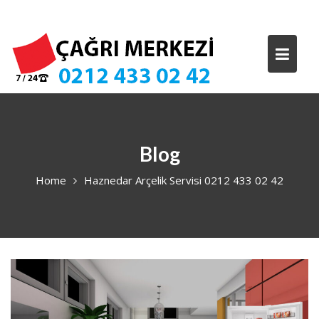
Skip
to
content
Blog
Home
Haznedar Arçelik Servisi 0212 433 02 42