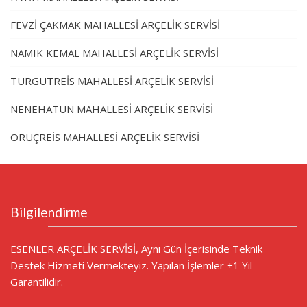
FEVZİ ÇAKMAK MAHALLESİ ARÇELİK SERVİSİ
NAMIK KEMAL MAHALLESİ ARÇELİK SERVİSİ
TURGUTREİS MAHALLESİ ARÇELİK SERVİSİ
NENEHATUN MAHALLESİ ARÇELİK SERVİSİ
ORUÇREİS MAHALLESİ ARÇELİK SERVİSİ
Bilgilendirme
ESENLER ARÇELİK SERVİSİ, Aynı Gün İçerisinde Teknik
Destek Hizmeti Vermekteyiz. Yapılan İşlemler +1 Yıl
Garantilidir.