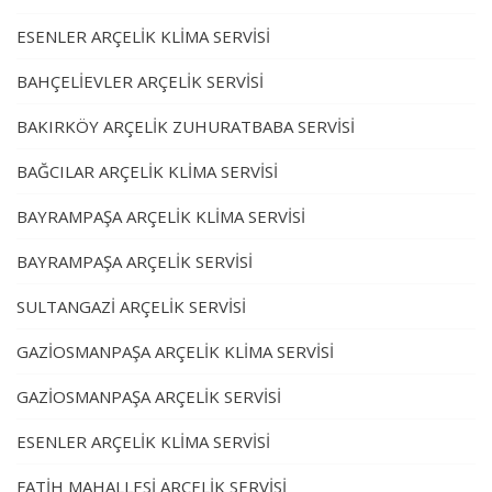
ESENLER ARÇELİK KLİMA SERVİSİ
BAHÇELİEVLER ARÇELİK SERVİSİ
BAKIRKÖY ARÇELİK ZUHURATBABA SERVİSİ
BAĞCILAR ARÇELİK KLİMA SERVİSİ
BAYRAMPAŞA ARÇELİK KLİMA SERVİSİ
BAYRAMPAŞA ARÇELİK SERVİSİ
SULTANGAZİ ARÇELİK SERVİSİ
GAZİOSMANPAŞA ARÇELİK KLİMA SERVİSİ
GAZİOSMANPAŞA ARÇELİK SERVİSİ
ESENLER ARÇELİK KLİMA SERVİSİ
FATİH MAHALLESİ ARÇELİK SERVİSİ