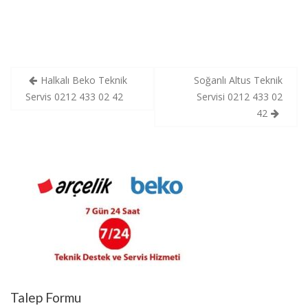
Yazı
Halkalı Beko Teknik
Soğanlı Altus Teknik
gezinmesi
Servis 0212 433 02 42
Servisi 0212 433 02
42
Talep Formu