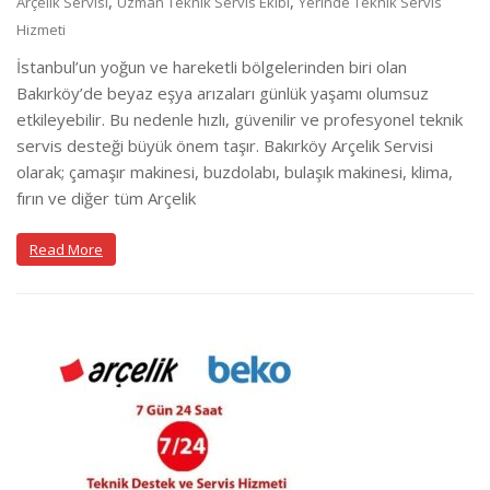
,
,
Arçelik Servisi
Uzman Teknik Servis Ekibi
Yerinde Teknik Servis
Hizmeti
İstanbul’un yoğun ve hareketli bölgelerinden biri olan
Bakırköy’de beyaz eşya arızaları günlük yaşamı olumsuz
etkileyebilir. Bu nedenle hızlı, güvenilir ve profesyonel teknik
servis desteği büyük önem taşır. Bakırköy Arçelik Servisi
olarak; çamaşır makinesi, buzdolabı, bulaşık makinesi, klima,
fırın ve diğer tüm Arçelik
Read More