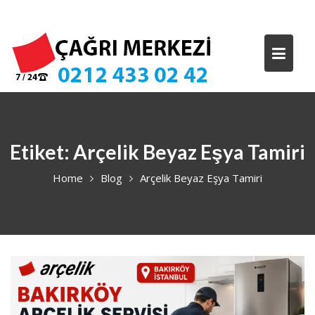
Skip
to
content
Etiket:
Arçelik Beyaz Eşya Tamiri
Home
Blog
Arçelik Beyaz Eşya Tamiri