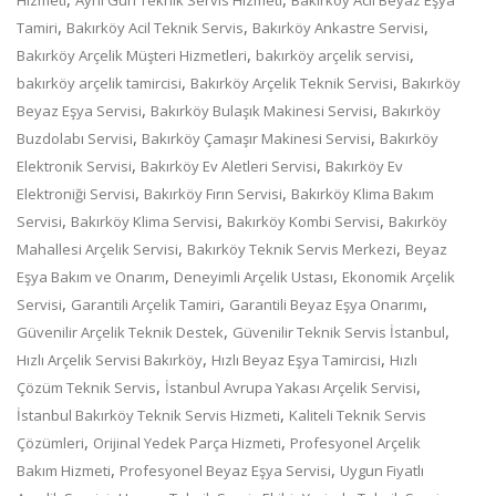
,
,
,
Tamiri
Bakırköy Acil Teknik Servis
Bakırköy Ankastre Servisi
,
,
Bakırköy Arçelik Müşteri Hizmetleri
bakırköy arçelik servisi
,
,
bakırköy arçelik tamircisi
Bakırköy Arçelik Teknik Servisi
Bakırköy
,
,
Beyaz Eşya Servisi
Bakırköy Bulaşık Makinesi Servisi
Bakırköy
,
,
Buzdolabı Servisi
Bakırköy Çamaşır Makinesi Servisi
Bakırköy
,
,
Elektronik Servisi
Bakırköy Ev Aletleri Servisi
Bakırköy Ev
,
,
Elektroniği Servisi
Bakırköy Fırın Servisi
Bakırköy Klima Bakım
,
,
,
Servisi
Bakırköy Klima Servisi
Bakırköy Kombi Servisi
Bakırköy
,
,
Mahallesi Arçelik Servisi
Bakırköy Teknik Servis Merkezi
Beyaz
,
,
Eşya Bakım ve Onarım
Deneyimli Arçelik Ustası
Ekonomik Arçelik
,
,
,
Servisi
Garantili Arçelik Tamiri
Garantili Beyaz Eşya Onarımı
,
,
Güvenilir Arçelik Teknik Destek
Güvenilir Teknik Servis İstanbul
,
,
Hızlı Arçelik Servisi Bakırköy
Hızlı Beyaz Eşya Tamircisi
Hızlı
,
,
Çözüm Teknik Servis
İstanbul Avrupa Yakası Arçelik Servisi
,
İstanbul Bakırköy Teknik Servis Hizmeti
Kaliteli Teknik Servis
,
,
Çözümleri
Orijinal Yedek Parça Hizmeti
Profesyonel Arçelik
,
,
Bakım Hizmeti
Profesyonel Beyaz Eşya Servisi
Uygun Fiyatlı