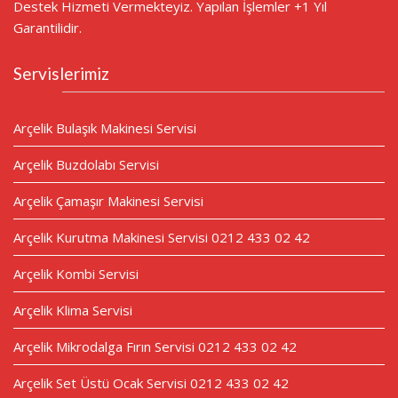
Destek Hizmeti Vermekteyiz. Yapılan İşlemler +1 Yıl
Garantilidir.
Servislerimiz
Arçelik Bulaşık Makinesi Servisi
Arçelik Buzdolabı Servisi
Arçelik Çamaşır Makinesi Servisi
Arçelik Kurutma Makinesi Servisi 0212 433 02 42
Arçelik Kombi Servisi
Arçelik Klima Servisi
Arçelik Mikrodalga Fırın Servisi 0212 433 02 42
Arçelik Set Üstü Ocak Servisi 0212 433 02 42