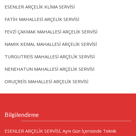
ESENLER ARÇELİK KLİMA SERVİSİ
FATİH MAHALLESİ ARÇELİK SERVİSİ
FEVZİ ÇAKMAK MAHALLESİ ARÇELİK SERVİSİ
NAMIK KEMAL MAHALLESİ ARÇELİK SERVİSİ
TURGUTREİS MAHALLESİ ARÇELİK SERVİSİ
NENEHATUN MAHALLESİ ARÇELİK SERVİSİ
ORUÇREİS MAHALLESİ ARÇELİK SERVİSİ
Bilgilendirme
ESENLER ARÇELİK SERVİSİ, Aynı Gün İçerisinde Teknik