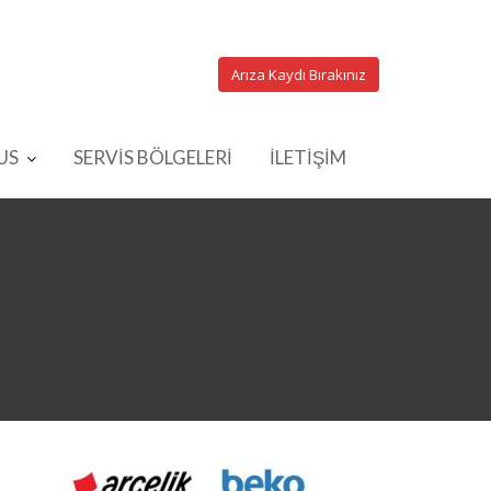
Arıza Kaydı Bırakınız
US
SERVİS BÖLGELERİ
İLETİŞİM