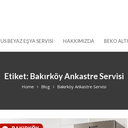
US BEYAZ EŞYA SERVİSİ
HAKKIMIZDA
BEKO ALT
Etiket:
Bakırköy Ankastre Servisi
Home
Blog
Bakırköy Ankastre Servisi