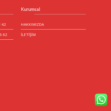
Kurumsal
2 42
HAKKIMIZDA
6 62
İLETİŞİM