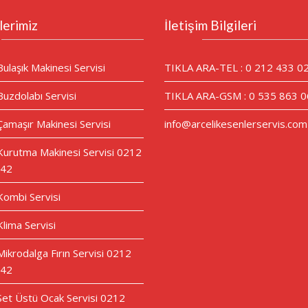
lerimiz
İletişim Bilgileri
Bulaşık Makinesi Servisi
TIKLA ARA-TEL : 0 212 433 0
Buzdolabı Servisi
TIKLA ARA-GSM : 0 535 863 0
Çamaşır Makinesi Servisi
info@arcelikesenlerservis.com
 Kurutma Makinesi Servisi 0212
 42
 Kombi Servisi
Klima Servisi
Mikrodalga Fırın Servisi 0212
 42
 Set Üstü Ocak Servisi 0212