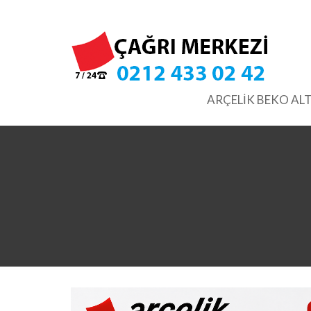
Skip
to
content
ARÇELİK BEKO ALT