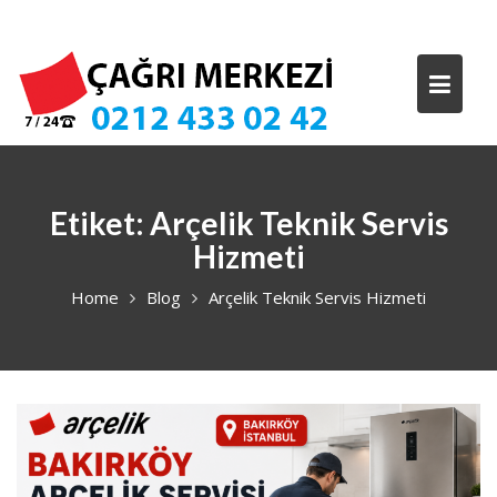
Skip
to
content
Etiket:
Arçelik Teknik Servis
Hizmeti
Home
Blog
Arçelik Teknik Servis Hizmeti