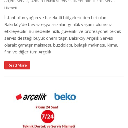
,
,
Arçelik Servisi
Uzman Teknik Servis Ekibi
Yerinde Teknik Servis
Hizmeti
İstanbul’un yoğun ve hareketli bölgelerinden biri olan
Bakırköy’de beyaz eşya arızaları günlük yaşamı olumsuz
etkileyebilir. Bu nedenle hızlı, güvenilir ve profesyonel teknik
servis desteği büyük önem taşır. Bakırköy Arçelik Servisi
olarak; çamaşır makinesi, buzdolabı, bulaşık makinesi, klima,
fırın ve diğer tüm Arçelik
Read More