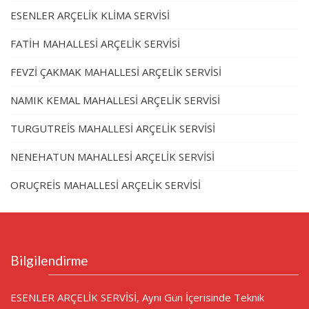
ESENLER ARÇELİK KLİMA SERVİSİ
FATİH MAHALLESİ ARÇELİK SERVİSİ
FEVZİ ÇAKMAK MAHALLESİ ARÇELİK SERVİSİ
NAMIK KEMAL MAHALLESİ ARÇELİK SERVİSİ
TURGUTREİS MAHALLESİ ARÇELİK SERVİSİ
NENEHATUN MAHALLESİ ARÇELİK SERVİSİ
ORUÇREİS MAHALLESİ ARÇELİK SERVİSİ
Bilgilendirme
ESENLER ARÇELİK SERVİSİ, Aynı Gün İçerisinde Teknik