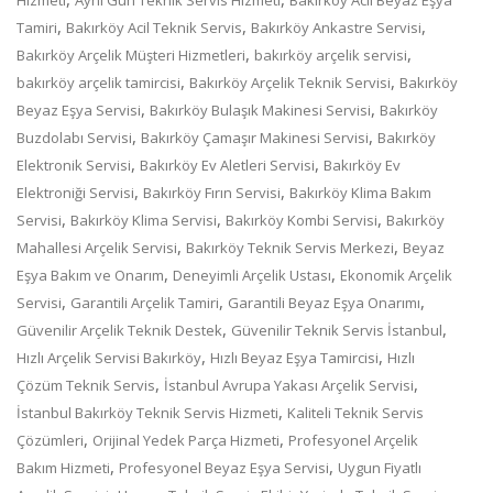
,
,
,
Tamiri
Bakırköy Acil Teknik Servis
Bakırköy Ankastre Servisi
,
,
Bakırköy Arçelik Müşteri Hizmetleri
bakırköy arçelik servisi
,
,
bakırköy arçelik tamircisi
Bakırköy Arçelik Teknik Servisi
Bakırköy
,
,
Beyaz Eşya Servisi
Bakırköy Bulaşık Makinesi Servisi
Bakırköy
,
,
Buzdolabı Servisi
Bakırköy Çamaşır Makinesi Servisi
Bakırköy
,
,
Elektronik Servisi
Bakırköy Ev Aletleri Servisi
Bakırköy Ev
,
,
Elektroniği Servisi
Bakırköy Fırın Servisi
Bakırköy Klima Bakım
,
,
,
Servisi
Bakırköy Klima Servisi
Bakırköy Kombi Servisi
Bakırköy
,
,
Mahallesi Arçelik Servisi
Bakırköy Teknik Servis Merkezi
Beyaz
,
,
Eşya Bakım ve Onarım
Deneyimli Arçelik Ustası
Ekonomik Arçelik
,
,
,
Servisi
Garantili Arçelik Tamiri
Garantili Beyaz Eşya Onarımı
,
,
Güvenilir Arçelik Teknik Destek
Güvenilir Teknik Servis İstanbul
,
,
Hızlı Arçelik Servisi Bakırköy
Hızlı Beyaz Eşya Tamircisi
Hızlı
,
,
Çözüm Teknik Servis
İstanbul Avrupa Yakası Arçelik Servisi
,
İstanbul Bakırköy Teknik Servis Hizmeti
Kaliteli Teknik Servis
,
,
Çözümleri
Orijinal Yedek Parça Hizmeti
Profesyonel Arçelik
,
,
Bakım Hizmeti
Profesyonel Beyaz Eşya Servisi
Uygun Fiyatlı