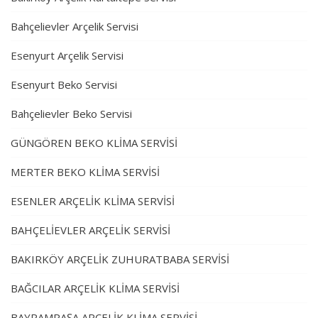
Bahçelievler Arçelik Servisi
Esenyurt Arçelik Servisi
Esenyurt Beko Servisi
Bahçelievler Beko Servisi
GÜNGÖREN BEKO KLİMA SERVİSİ
MERTER BEKO KLİMA SERVİSİ
ESENLER ARÇELİK KLİMA SERVİSİ
BAHÇELİEVLER ARÇELİK SERVİSİ
BAKIRKÖY ARÇELİK ZUHURATBABA SERVİSİ
BAĞCILAR ARÇELİK KLİMA SERVİSİ
BAYRAMPAŞA ARÇELİK KLİMA SERVİSİ