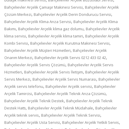
,
Bahçelievler Arçelik Çamaşır Makinesi Servisi
Bahçelievler Arçelik
,
,
Çözüm Merkezi
Bahçelievler Arçelik Derin Dondurucu Servisi
,
Bahçelievler Arçelik Klima Arıza Servisi
Bahçelievler Arçelik Klima
,
,
Bakımı
Bahçelievler Arçelik klima gaz dolumu
Bahçelievler Arçelik
,
,
klima servisi
Bahçelievler Arçelik klima tamiri
Bahçelievler Arçelik
,
,
Kombi Servisi
Bahçelievler Arçelik Kurutma Makinesi Servisi
,
Bahçelievler Arçelik Müşteri Hizmetleri
Bahçelievler Arçelik
,
,
Onarım Merkezi
Bahçelievler Arçelik Servis 0212 433 02 42
,
Bahçelievler Arçelik Servis Çözümü
Bahçelievler Arçelik Servis
,
,
Hizmetleri
Bahçelievler Arçelik Servis İletişim
Bahçelievler Arçelik
,
,
Servis Merkezi
Bahçelievler Arçelik Servis Numarası
Bahçelievler
,
,
Arçelik servis telefonu
Bahçelievler Arçelik servisi
Bahçelievler
,
,
Arçelik Tamircisi
Bahçelievler Arçelik Teknik Arıza Çözümü
,
Bahçelievler Arçelik Teknik Destek
Bahçelievler Arçelik Teknik
,
,
Destek Hattı
Bahçelievler Arçelik Teknik Müdahale
Bahçelievler
,
,
Arçelik teknik servis
Bahçelievler Arçelik Teknik Servisi
,
,
Bahçelievler Arçelik Usta Servisi
Bahçelievler Arçelik Yetkili Servis