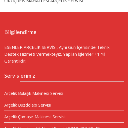
ORUÇREİS MAHALLESİ ARÇELİK SERVİSİ
Bilgilendirme
ESENLER ARÇELİK SERVİSİ, Aynı Gün İçerisinde Teknik
Destek Hizmeti Vermekteyiz. Yapılan İşlemler +1 Yıl
Garantilidir.
Servislerimiz
Arçelik Bulaşık Makinesi Servisi
Arçelik Buzdolabı Servisi
Arçelik Çamaşır Makinesi Servisi