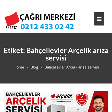
Skip
to
content
Etiket:
Bahçelievler Arçelik arıza
servisi
Home
Blog
Bahçelievler Arçelik arıza servisi