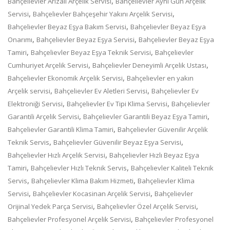
,
Bahçelievler Arızalı Arçelik Servisi
Bahçelievler Aynı Gün Arçelik
,
,
Servisi
Bahçelievler Bahçeşehir Yakını Arçelik Servisi
,
Bahçelievler Beyaz Eşya Bakım Servisi
Bahçelievler Beyaz Eşya
,
,
Onarımı
Bahçelievler Beyaz Eşya Servisi
Bahçelievler Beyaz Eşya
,
,
Tamiri
Bahçelievler Beyaz Eşya Teknik Servisi
Bahçelievler
,
,
Cumhuriyet Arçelik Servisi
Bahçelievler Deneyimli Arçelik Ustası
,
Bahçelievler Ekonomik Arçelik Servisi
Bahçelievler en yakın
,
,
Arçelik servisi
Bahçelievler Ev Aletleri Servisi
Bahçelievler Ev
,
,
Elektroniği Servisi
Bahçelievler Ev Tipi Klima Servisi
Bahçelievler
,
,
Garantili Arçelik Servisi
Bahçelievler Garantili Beyaz Eşya Tamiri
,
Bahçelievler Garantili Klima Tamiri
Bahçelievler Güvenilir Arçelik
,
,
Teknik Servis
Bahçelievler Güvenilir Beyaz Eşya Servisi
,
Bahçelievler Hızlı Arçelik Servisi
Bahçelievler Hızlı Beyaz Eşya
,
,
Tamiri
Bahçelievler Hızlı Teknik Servis
Bahçelievler Kaliteli Teknik
,
,
Servis
Bahçelievler Klima Bakım Hizmeti
Bahçelievler Klima
,
,
Servisi
Bahçelievler Kocasinan Arçelik Servisi
Bahçelievler
,
,
Orijinal Yedek Parça Servisi
Bahçelievler Özel Arçelik Servisi
,
Bahçelievler Profesyonel Arçelik Servisi
Bahçelievler Profesyonel