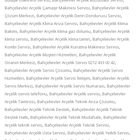
,
Bahçelievler Arçelik Çamaşır Makinesi Servisi
Bahçelievler Arçelik
,
,
Çözüm Merkezi
Bahçelievler Arçelik Derin Dondurucu Servisi
,
Bahçelievler Arçelik Klima Arıza Servisi
Bahçelievler Arçelik Klima
,
,
Bakımı
Bahçelievler Arçelik klima gaz dolumu
Bahçelievler Arçelik
,
,
klima servisi
Bahçelievler Arçelik klima tamiri
Bahçelievler Arçelik
,
,
Kombi Servisi
Bahçelievler Arçelik Kurutma Makinesi Servisi
,
Bahçelievler Arçelik Müşteri Hizmetleri
Bahçelievler Arçelik
,
,
Onarım Merkezi
Bahçelievler Arçelik Servis 0212 433 02 42
,
Bahçelievler Arçelik Servis Çözümü
Bahçelievler Arçelik Servis
,
,
Hizmetleri
Bahçelievler Arçelik Servis İletişim
Bahçelievler Arçelik
,
,
Servis Merkezi
Bahçelievler Arçelik Servis Numarası
Bahçelievler
,
,
Arçelik servis telefonu
Bahçelievler Arçelik servisi
Bahçelievler
,
,
Arçelik Tamircisi
Bahçelievler Arçelik Teknik Arıza Çözümü
,
Bahçelievler Arçelik Teknik Destek
Bahçelievler Arçelik Teknik
,
,
Destek Hattı
Bahçelievler Arçelik Teknik Müdahale
Bahçelievler
,
,
Arçelik teknik servis
Bahçelievler Arçelik Teknik Servisi
,
,
Bahçelievler Arçelik Usta Servisi
Bahçelievler Arçelik Yetkili Servis