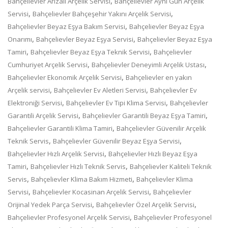
,
Bahçelievler Arızalı Arçelik Servisi
Bahçelievler Aynı Gün Arçelik
,
,
Servisi
Bahçelievler Bahçeşehir Yakını Arçelik Servisi
,
Bahçelievler Beyaz Eşya Bakım Servisi
Bahçelievler Beyaz Eşya
,
,
Onarımı
Bahçelievler Beyaz Eşya Servisi
Bahçelievler Beyaz Eşya
,
,
Tamiri
Bahçelievler Beyaz Eşya Teknik Servisi
Bahçelievler
,
,
Cumhuriyet Arçelik Servisi
Bahçelievler Deneyimli Arçelik Ustası
,
Bahçelievler Ekonomik Arçelik Servisi
Bahçelievler en yakın
,
,
Arçelik servisi
Bahçelievler Ev Aletleri Servisi
Bahçelievler Ev
,
,
Elektroniği Servisi
Bahçelievler Ev Tipi Klima Servisi
Bahçelievler
,
,
Garantili Arçelik Servisi
Bahçelievler Garantili Beyaz Eşya Tamiri
,
Bahçelievler Garantili Klima Tamiri
Bahçelievler Güvenilir Arçelik
,
,
Teknik Servis
Bahçelievler Güvenilir Beyaz Eşya Servisi
,
Bahçelievler Hızlı Arçelik Servisi
Bahçelievler Hızlı Beyaz Eşya
,
,
Tamiri
Bahçelievler Hızlı Teknik Servis
Bahçelievler Kaliteli Teknik
,
,
Servis
Bahçelievler Klima Bakım Hizmeti
Bahçelievler Klima
,
,
Servisi
Bahçelievler Kocasinan Arçelik Servisi
Bahçelievler
,
,
Orijinal Yedek Parça Servisi
Bahçelievler Özel Arçelik Servisi
,
Bahçelievler Profesyonel Arçelik Servisi
Bahçelievler Profesyonel