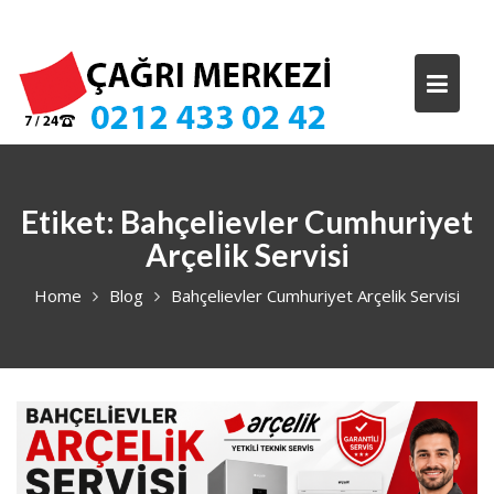
Skip
to
content
Etiket:
Bahçelievler Cumhuriyet
Arçelik Servisi
Home
Blog
Bahçelievler Cumhuriyet Arçelik Servisi