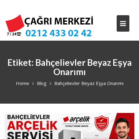
Skip
to
content
Etiket:
Bahçelievler Beyaz Eşya
Onarımı
Home
Blog
Bahçelievler Beyaz Eşya Onarımı