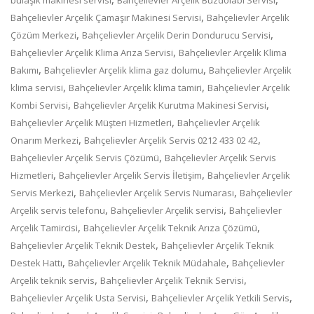
,
Bahçelievler Arçelik Çamaşır Makinesi Servisi
Bahçelievler Arçelik
,
,
Çözüm Merkezi
Bahçelievler Arçelik Derin Dondurucu Servisi
,
Bahçelievler Arçelik Klima Arıza Servisi
Bahçelievler Arçelik Klima
,
,
Bakımı
Bahçelievler Arçelik klima gaz dolumu
Bahçelievler Arçelik
,
,
klima servisi
Bahçelievler Arçelik klima tamiri
Bahçelievler Arçelik
,
,
Kombi Servisi
Bahçelievler Arçelik Kurutma Makinesi Servisi
,
Bahçelievler Arçelik Müşteri Hizmetleri
Bahçelievler Arçelik
,
,
Onarım Merkezi
Bahçelievler Arçelik Servis 0212 433 02 42
,
Bahçelievler Arçelik Servis Çözümü
Bahçelievler Arçelik Servis
,
,
Hizmetleri
Bahçelievler Arçelik Servis İletişim
Bahçelievler Arçelik
,
,
Servis Merkezi
Bahçelievler Arçelik Servis Numarası
Bahçelievler
,
,
Arçelik servis telefonu
Bahçelievler Arçelik servisi
Bahçelievler
,
,
Arçelik Tamircisi
Bahçelievler Arçelik Teknik Arıza Çözümü
,
Bahçelievler Arçelik Teknik Destek
Bahçelievler Arçelik Teknik
,
,
Destek Hattı
Bahçelievler Arçelik Teknik Müdahale
Bahçelievler
,
,
Arçelik teknik servis
Bahçelievler Arçelik Teknik Servisi
,
,
Bahçelievler Arçelik Usta Servisi
Bahçelievler Arçelik Yetkili Servis