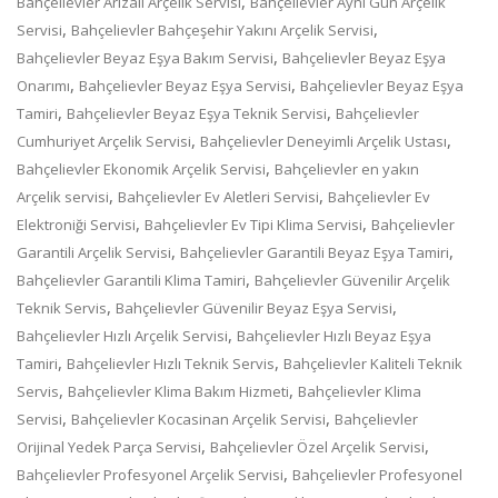
,
Bahçelievler Arızalı Arçelik Servisi
Bahçelievler Aynı Gün Arçelik
,
,
Servisi
Bahçelievler Bahçeşehir Yakını Arçelik Servisi
,
Bahçelievler Beyaz Eşya Bakım Servisi
Bahçelievler Beyaz Eşya
,
,
Onarımı
Bahçelievler Beyaz Eşya Servisi
Bahçelievler Beyaz Eşya
,
,
Tamiri
Bahçelievler Beyaz Eşya Teknik Servisi
Bahçelievler
,
,
Cumhuriyet Arçelik Servisi
Bahçelievler Deneyimli Arçelik Ustası
,
Bahçelievler Ekonomik Arçelik Servisi
Bahçelievler en yakın
,
,
Arçelik servisi
Bahçelievler Ev Aletleri Servisi
Bahçelievler Ev
,
,
Elektroniği Servisi
Bahçelievler Ev Tipi Klima Servisi
Bahçelievler
,
,
Garantili Arçelik Servisi
Bahçelievler Garantili Beyaz Eşya Tamiri
,
Bahçelievler Garantili Klima Tamiri
Bahçelievler Güvenilir Arçelik
,
,
Teknik Servis
Bahçelievler Güvenilir Beyaz Eşya Servisi
,
Bahçelievler Hızlı Arçelik Servisi
Bahçelievler Hızlı Beyaz Eşya
,
,
Tamiri
Bahçelievler Hızlı Teknik Servis
Bahçelievler Kaliteli Teknik
,
,
Servis
Bahçelievler Klima Bakım Hizmeti
Bahçelievler Klima
,
,
Servisi
Bahçelievler Kocasinan Arçelik Servisi
Bahçelievler
,
,
Orijinal Yedek Parça Servisi
Bahçelievler Özel Arçelik Servisi
,
Bahçelievler Profesyonel Arçelik Servisi
Bahçelievler Profesyonel