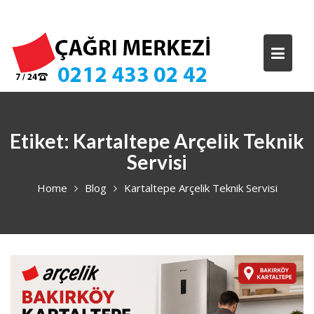
Skip
to
content
Etiket:
Kartaltepe Arçelik Teknik
Servisi
Home
Blog
Kartaltepe Arçelik Teknik Servisi