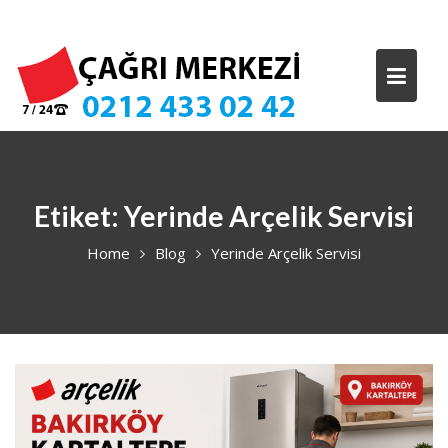
Skip
to
content
Etiket:
Yerinde Arçelik Servisi
Home
Blog
Yerinde Arçelik Servisi