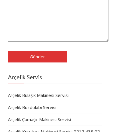
Arçelik Servis
Arçelik Bulaşık Makinesi Servisi
Arçelik Buzdolabı Servisi
Arçelik Çamaşır Makinesi Servisi
Arçelik Kurutma Makinesi Servisi 0212 433 02