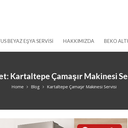
US BEYAZ EŞYA SERVİSİ
HAKKIMIZDA
BEKO ALT
et:
Kartaltepe Çamaşır Makinesi Se
Home
Blog
Kartaltepe Çamaşır Makinesi Servisi