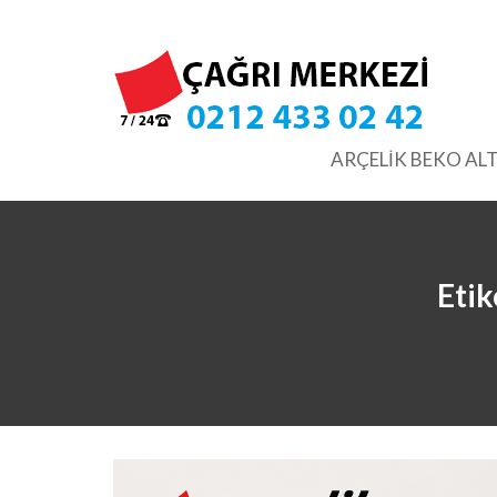
Skip
to
content
ARÇELİK BEKO ALT
Etik