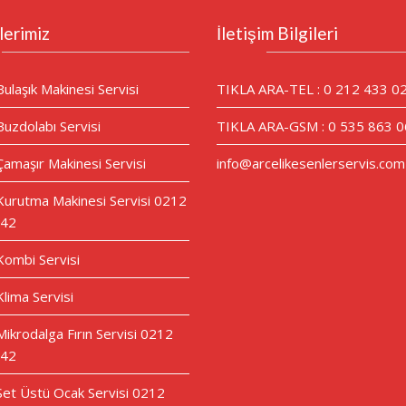
lerimiz
İletişim Bilgileri
Bulaşık Makinesi Servisi
TIKLA ARA-TEL : 0 212 433 0
Buzdolabı Servisi
TIKLA ARA-GSM : 0 535 863 0
Çamaşır Makinesi Servisi
info@arcelikesenlerservis.com
 Kurutma Makinesi Servisi 0212
 42
 Kombi Servisi
Klima Servisi
Mikrodalga Fırın Servisi 0212
 42
 Set Üstü Ocak Servisi 0212