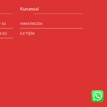
Kurumsal
2 42
HAKKIMIZDA
6 62
İLETİŞİM