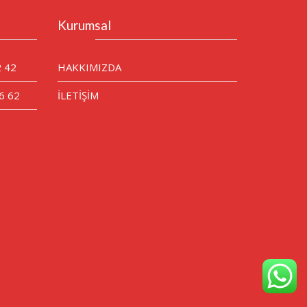
Kurumsal
2 42
HAKKIMIZDA
6 62
İLETİŞİM