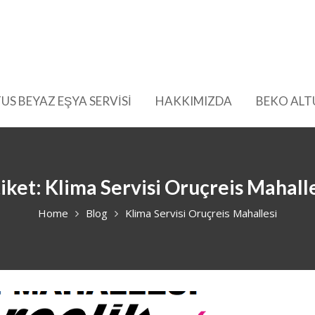
US BEYAZ EŞYA SERVİSİ
HAKKIMIZDA
BEKO ALT
iket:
Klima Servisi Oruçreis Mahall
Home
Blog
Klima Servisi Oruçreis Mahallesi