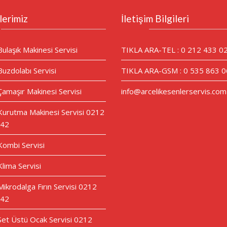
lerimiz
İletişim Bilgileri
Bulaşık Makinesi Servisi
TIKLA ARA-TEL : 0 212 433 0
Buzdolabı Servisi
TIKLA ARA-GSM : 0 535 863 0
Çamaşır Makinesi Servisi
info@arcelikesenlerservis.com
 Kurutma Makinesi Servisi 0212
 42
 Kombi Servisi
Klima Servisi
Mikrodalga Fırın Servisi 0212
 42
 Set Üstü Ocak Servisi 0212