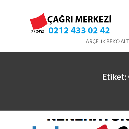
Skip
to
content
ARÇELİK BEKO ALT
Etiket: