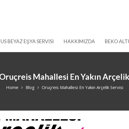
US BEYAZ EŞYA SERVİSİ
HAKKIMIZDA
BEKO ALT
Oruçreis Mahallesi En Yakın Arçelik
Home
Blog
Oruçreis Mahallesi En Yakın Arçelik Servisi