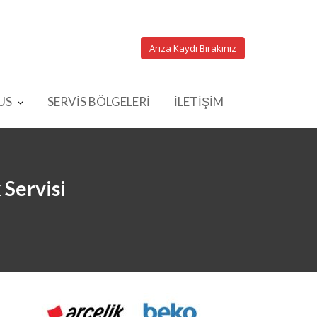
Arıza Kaydı Bırakınız
US
SERVİS BÖLGELERİ
İLETİŞİM
 Servisi