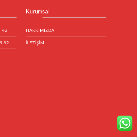
Kurumsal
2 42
HAKKIMIZDA
6 62
İLETİŞİM