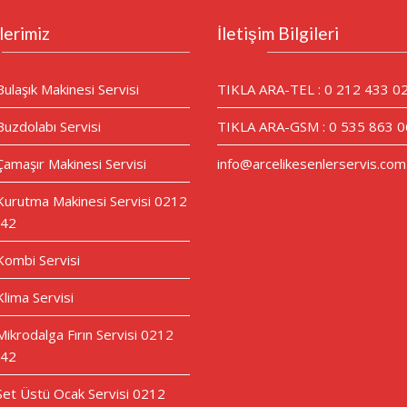
lerimiz
İletişim Bilgileri
Bulaşık Makinesi Servisi
TIKLA ARA-TEL : 0 212 433 0
Buzdolabı Servisi
TIKLA ARA-GSM : 0 535 863 0
Çamaşır Makinesi Servisi
info@arcelikesenlerservis.com
 Kurutma Makinesi Servisi 0212
 42
 Kombi Servisi
Klima Servisi
Mikrodalga Fırın Servisi 0212
 42
 Set Üstü Ocak Servisi 0212