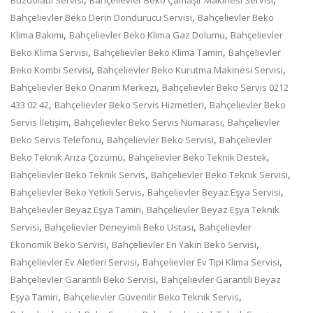
,
Bahçelievler Beko Derin Dondurucu Servisi
Bahçelievler Beko
,
,
Klima Bakımı
Bahçelievler Beko Klima Gaz Dolumu
Bahçelievler
,
,
Beko Klima Servisi
Bahçelievler Beko Klima Tamiri
Bahçelievler
,
,
Beko Kombi Servisi
Bahçelievler Beko Kurutma Makinesi Servisi
,
Bahçelievler Beko Onarım Merkezi
Bahçelievler Beko Servis 0212
,
,
433 02 42
Bahçelievler Beko Servis Hizmetleri
Bahçelievler Beko
,
,
Servis İletişim
Bahçelievler Beko Servis Numarası
Bahçelievler
,
,
Beko Servis Telefonu
Bahçelievler Beko Servisi
Bahçelievler
,
,
Beko Teknik Arıza Çözümü
Bahçelievler Beko Teknik Destek
,
,
Bahçelievler Beko Teknik Servis
Bahçelievler Beko Teknik Servisi
,
,
Bahçelievler Beko Yetkili Servis
Bahçelievler Beyaz Eşya Servisi
,
Bahçelievler Beyaz Eşya Tamiri
Bahçelievler Beyaz Eşya Teknik
,
,
Servisi
Bahçelievler Deneyimli Beko Ustası
Bahçelievler
,
,
Ekonomik Beko Servisi
Bahçelievler En Yakın Beko Servisi
,
,
Bahçelievler Ev Aletleri Servisi
Bahçelievler Ev Tipi Klima Servisi
,
Bahçelievler Garantili Beko Servisi
Bahçelievler Garantili Beyaz
,
,
Eşya Tamiri
Bahçelievler Güvenilir Beko Teknik Servis