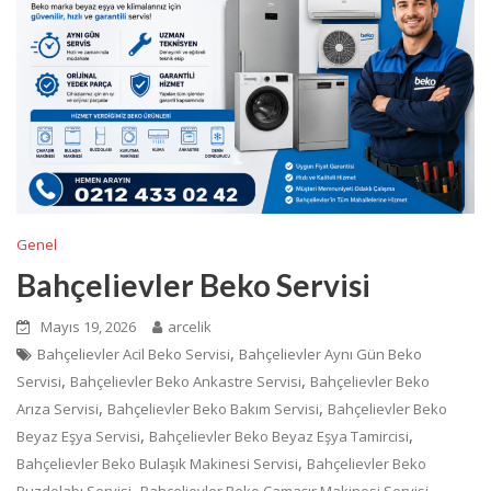
Genel
Bahçelievler Beko Servisi
Mayıs 19, 2026
arcelik
,
Bahçelievler Acil Beko Servisi
Bahçelievler Aynı Gün Beko
,
,
Servisi
Bahçelievler Beko Ankastre Servisi
Bahçelievler Beko
,
,
Arıza Servisi
Bahçelievler Beko Bakım Servisi
Bahçelievler Beko
,
,
Beyaz Eşya Servisi
Bahçelievler Beko Beyaz Eşya Tamircisi
,
Bahçelievler Beko Bulaşık Makinesi Servisi
Bahçelievler Beko
,
,
Buzdolabı Servisi
Bahçelievler Beko Çamaşır Makinesi Servisi