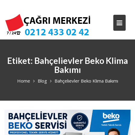
Skip
to
content
Etiket:
Bahçelievler Beko Klima
Bakımı
Home
Blog
Bahçelievler Beko Klima Bakımı