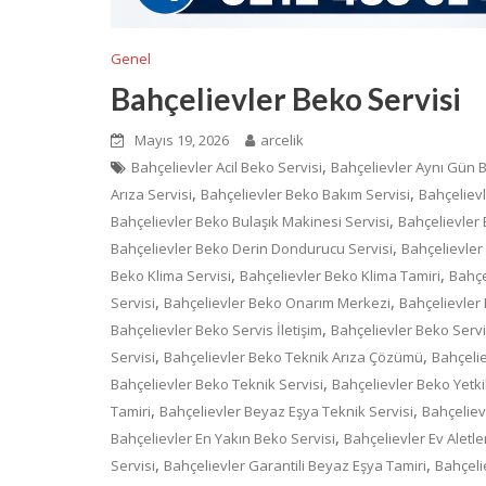
Genel
Bahçelievler Beko Servisi
Mayıs 19, 2026
arcelik
,
Bahçelievler Acil Beko Servisi
Bahçelievler Aynı Gün B
,
,
Arıza Servisi
Bahçelievler Beko Bakım Servisi
Bahçeliev
,
Bahçelievler Beko Bulaşık Makinesi Servisi
Bahçelievler 
,
Bahçelievler Beko Derin Dondurucu Servisi
Bahçelievler
,
,
Beko Klima Servisi
Bahçelievler Beko Klima Tamiri
Bahçe
,
,
Servisi
Bahçelievler Beko Onarım Merkezi
Bahçelievler 
,
Bahçelievler Beko Servis İletişim
Bahçelievler Beko Serv
,
,
Servisi
Bahçelievler Beko Teknik Arıza Çözümü
Bahçeli
,
Bahçelievler Beko Teknik Servisi
Bahçelievler Beko Yetkil
,
,
Tamiri
Bahçelievler Beyaz Eşya Teknik Servisi
Bahçeliev
,
Bahçelievler En Yakın Beko Servisi
Bahçelievler Ev Aletler
,
,
Servisi
Bahçelievler Garantili Beyaz Eşya Tamiri
Bahçeli