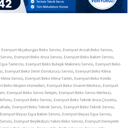
,
,
,
Esenyurt Akçaburgaz Beko Servisi
Esenyurt Arızalı Beko Servisi
,
,
,
Servisi
Esenyurt Beko Arıza Servisi
Esenyurt Beko Bakım Servisi
,
,
şya Tamircisi
Esenyurt Beko Bulaşık Makinesi Servisi
Esenyurt Beko
,
,
si
Esenyurt Beko Derin Dondurucu Servisi
Esenyurt Beko Klima
,
,
Klima Servisi
Esenyurt Beko Klima Tamiri
Esenyurt Beko Kombi
,
,
t Beko Müşteri Hizmetleri
Esenyurt Beko Onarım Merkezi
Esenyurt
,
,
,
eri
Esenyurt Beko Servis İletişim
Esenyurt Beko Servis Merkezi
,
,
,
elefonu
Esenyurt Beko Servisi
Esenyurt Beko Teknik Arıza Çözümü
,
,
,
dahale
Esenyurt Beko Teknik Servis
Esenyurt Beko Teknik Servisi
,
,
Esenyurt Beyaz Eşya Bakım Servisi
Esenyurt Beyaz Eşya Servisi
,
,
Servisi
Esenyurt Beylikdüzü Yakını Beko Servisi
Esenyurt Deneyimli