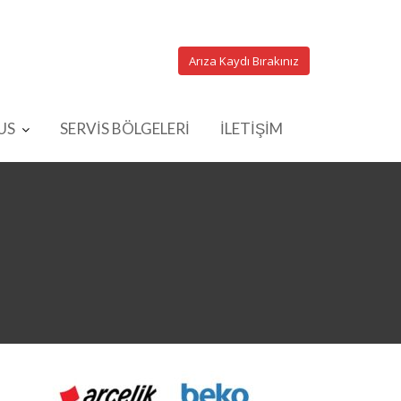
Arıza Kaydı Bırakınız
US
SERVİS BÖLGELERİ
İLETİŞİM