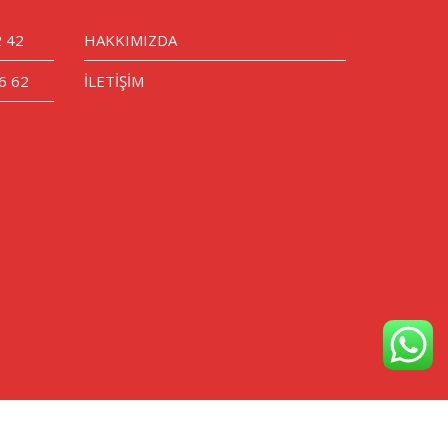
2 42
HAKKIMIZDA
6 62
İLETİŞİM