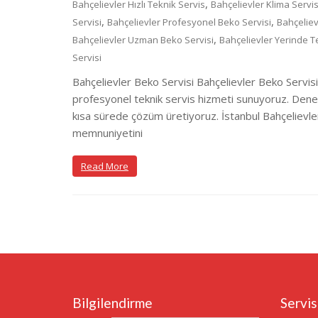
,
Bahçelievler Hızlı Teknik Servis
Bahçelievler Klima Servis
,
,
Servisi
Bahçelievler Profesyonel Beko Servisi
Bahçeliev
,
Bahçelievler Uzman Beko Servisi
Bahçelievler Yerinde T
Servisi
Bahçelievler Beko Servisi Bahçelievler Beko Servisi 
profesyonel teknik servis hizmeti sunuyoruz. Deneyi
kısa sürede çözüm üretiyoruz. İstanbul Bahçelievle
memnuniyetini
Read More
Bilgilendirme
Servis