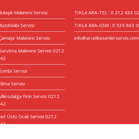
Bulaşık Makinesi Servisi
TIKLA ARA-TEL : 0 212 433 0
Buzdolabı Servisi
TIKLA ARA-GSM : 0 535 863 0
Çamaşır Makinesi Servisi
info@arcelikesenlerservis.com
 Kurutma Makinesi Servisi 0212
 42
 Kombi Servisi
Klima Servisi
Mikrodalga Fırın Servisi 0212
 42
 Set Üstü Ocak Servisi 0212
 42