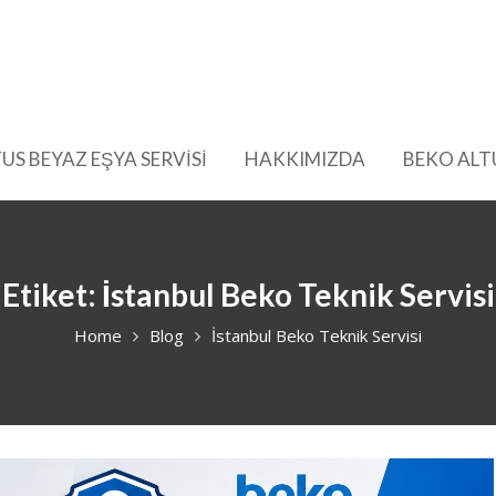
US BEYAZ EŞYA SERVİSİ
HAKKIMIZDA
BEKO ALT
Etiket:
İstanbul Beko Teknik Servisi
Home
Blog
İstanbul Beko Teknik Servisi