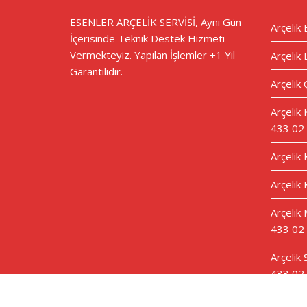
ESENLER ARÇELİK SERVİSİ, Aynı Gün
Arçelik 
İçerisinde Teknik Destek Hizmeti
Vermekteyiz. Yapılan İşlemler +1 Yıl
Arçelik 
Garantilidir.
Arçelik 
Arçelik
433 02
Arçelik
Arçelik 
Arçelik 
433 02
Arçelik
433 02