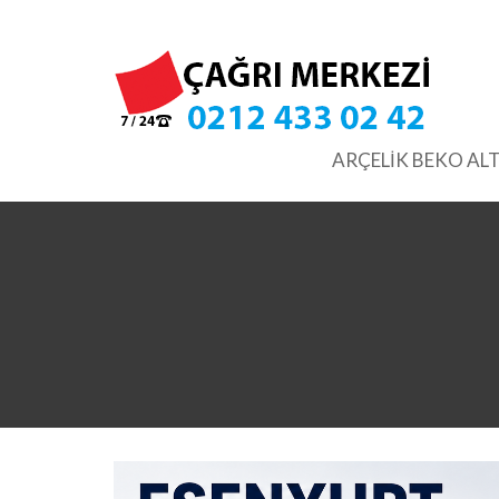
Skip
to
content
ARÇELİK BEKO ALT