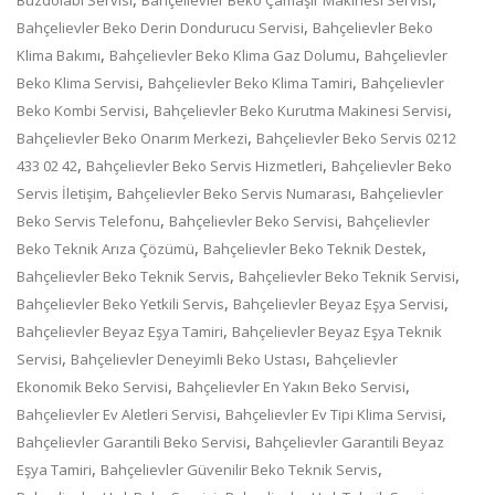
,
Bahçelievler Beko Derin Dondurucu Servisi
Bahçelievler Beko
,
,
Klima Bakımı
Bahçelievler Beko Klima Gaz Dolumu
Bahçelievler
,
,
Beko Klima Servisi
Bahçelievler Beko Klima Tamiri
Bahçelievler
,
,
Beko Kombi Servisi
Bahçelievler Beko Kurutma Makinesi Servisi
,
Bahçelievler Beko Onarım Merkezi
Bahçelievler Beko Servis 0212
,
,
433 02 42
Bahçelievler Beko Servis Hizmetleri
Bahçelievler Beko
,
,
Servis İletişim
Bahçelievler Beko Servis Numarası
Bahçelievler
,
,
Beko Servis Telefonu
Bahçelievler Beko Servisi
Bahçelievler
,
,
Beko Teknik Arıza Çözümü
Bahçelievler Beko Teknik Destek
,
,
Bahçelievler Beko Teknik Servis
Bahçelievler Beko Teknik Servisi
,
,
Bahçelievler Beko Yetkili Servis
Bahçelievler Beyaz Eşya Servisi
,
Bahçelievler Beyaz Eşya Tamiri
Bahçelievler Beyaz Eşya Teknik
,
,
Servisi
Bahçelievler Deneyimli Beko Ustası
Bahçelievler
,
,
Ekonomik Beko Servisi
Bahçelievler En Yakın Beko Servisi
,
,
Bahçelievler Ev Aletleri Servisi
Bahçelievler Ev Tipi Klima Servisi
,
Bahçelievler Garantili Beko Servisi
Bahçelievler Garantili Beyaz
,
,
Eşya Tamiri
Bahçelievler Güvenilir Beko Teknik Servis