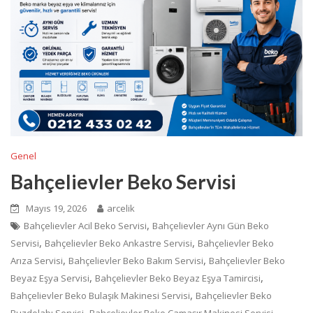
Genel
Bahçelievler Beko Servisi
Mayıs 19, 2026
arcelik
,
Bahçelievler Acil Beko Servisi
Bahçelievler Aynı Gün Beko
,
,
Servisi
Bahçelievler Beko Ankastre Servisi
Bahçelievler Beko
,
,
Arıza Servisi
Bahçelievler Beko Bakım Servisi
Bahçelievler Beko
,
,
Beyaz Eşya Servisi
Bahçelievler Beko Beyaz Eşya Tamircisi
,
Bahçelievler Beko Bulaşık Makinesi Servisi
Bahçelievler Beko
,
,
Buzdolabı Servisi
Bahçelievler Beko Çamaşır Makinesi Servisi