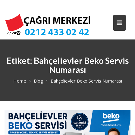
Skip
to
content
Etiket:
Bahçelievler Beko Servis
Numarası
Home
Blog
Bahçelievler Beko Servis Numarası