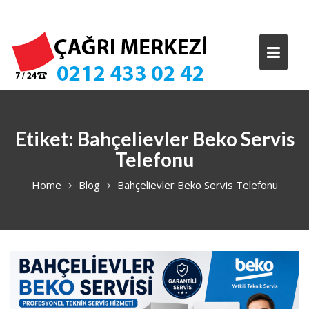
Skip
to
content
Etiket:
Bahçelievler Beko Servis
Telefonu
Home
Blog
Bahçelievler Beko Servis Telefonu