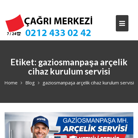
Skip
to
content
Etiket:
gaziosmanpaşa arçelik
cihaz kurulum servisi
Home
Blog
gaziosmanpaşa arçelik cihaz kurulum servisi