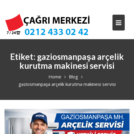
Skip
to
content
Etiket:
gaziosmanpaşa arçelik
kurutma makinesi servisi
Home
Blog
gaziosmanpaşa arçelik kurutma makinesi servisi