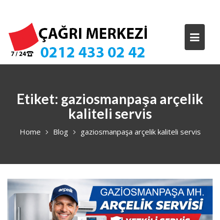
Skip
to
content
Etiket:
gaziosmanpaşa arçelik
kaliteli servis
Home
Blog
gaziosmanpaşa arçelik kaliteli servis