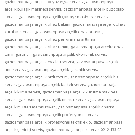
,
gaziosmanpaşa arçelik beyaz eşya servisi
gaziosmanpaşa
,
arçelik bulaşık makinesi servisi
gaziosmanpaşa arçelik buzdolabı
,
,
servisi
gaziosmanpaşa arçelik çamaşır makinesi servisi
,
gaziosmanpaşa arçelik cihaz bakımı
gaziosmanpaşa arçelik cihaz
,
,
kurulum servisi
gaziosmanpaşa arçelik cihaz onarımı
,
gaziosmanpaşa arçelik cihaz performans arttırma
,
gaziosmanpaşa arçelik cihaz tamiri
gaziosmanpaşa arçelik cihaz
,
,
tamiri garantili
gaziosmanpaşa arçelik ekonomik servis
,
gaziosmanpaşa arçelik ev aleti servisi
gaziosmanpaşa arçelik
,
,
fırın servisi
gaziosmanpaşa arçelik garantili servis
,
gaziosmanpaşa arçelik hızlı çözüm
gaziosmanpaşa arçelik hızlı
,
,
servis
gaziosmanpaşa arçelik kaliteli servis
gaziosmanpaşa
,
arçelik klima servisi
gaziosmanpaşa arçelik kurutma makinesi
,
,
servisi
gaziosmanpaşa arçelik montaj servisi
gaziosmanpaşa
,
arçelik müşteri memnuniyeti
gaziosmanpaşa arçelik onarım
,
,
servisi
gaziosmanpaşa arçelik profesyonel servis
,
gaziosmanpaşa arçelik profesyonel teknik ekip
gaziosmanpaşa
,
arçelik şehir içi servis
gaziosmanpaşa arçelik servis 0212 433 02