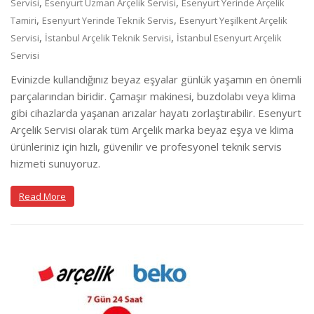
,
,
Servisi
Esenyurt Uzman Arçelik Servisi
Esenyurt Yerinde Arçelik
,
,
Tamiri
Esenyurt Yerinde Teknik Servis
Esenyurt Yeşilkent Arçelik
,
,
Servisi
İstanbul Arçelik Teknik Servisi
İstanbul Esenyurt Arçelik
Servisi
Evinizde kullandığınız beyaz eşyalar günlük yaşamın en önemli
parçalarından biridir. Çamaşır makinesi, buzdolabı veya klima
gibi cihazlarda yaşanan arızalar hayatı zorlaştırabilir. Esenyurt
Arçelik Servisi olarak tüm Arçelik marka beyaz eşya ve klima
ürünleriniz için hızlı, güvenilir ve profesyonel teknik servis
hizmeti sunuyoruz.
Read More