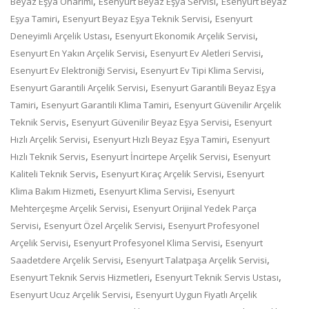
,
,
Beyaz Eşya Onarımı
Esenyurt Beyaz Eşya Servisi
Esenyurt Beyaz
,
,
Eşya Tamiri
Esenyurt Beyaz Eşya Teknik Servisi
Esenyurt
,
,
Deneyimli Arçelik Ustası
Esenyurt Ekonomik Arçelik Servisi
,
,
Esenyurt En Yakın Arçelik Servisi
Esenyurt Ev Aletleri Servisi
,
,
Esenyurt Ev Elektroniği Servisi
Esenyurt Ev Tipi Klima Servisi
,
Esenyurt Garantili Arçelik Servisi
Esenyurt Garantili Beyaz Eşya
,
,
Tamiri
Esenyurt Garantili Klima Tamiri
Esenyurt Güvenilir Arçelik
,
,
Teknik Servis
Esenyurt Güvenilir Beyaz Eşya Servisi
Esenyurt
,
,
Hızlı Arçelik Servisi
Esenyurt Hızlı Beyaz Eşya Tamiri
Esenyurt
,
,
Hızlı Teknik Servis
Esenyurt İncirtepe Arçelik Servisi
Esenyurt
,
,
Kaliteli Teknik Servis
Esenyurt Kıraç Arçelik Servisi
Esenyurt
,
,
Klima Bakım Hizmeti
Esenyurt Klima Servisi
Esenyurt
,
Mehterçeşme Arçelik Servisi
Esenyurt Orijinal Yedek Parça
,
,
Servisi
Esenyurt Özel Arçelik Servisi
Esenyurt Profesyonel
,
,
Arçelik Servisi
Esenyurt Profesyonel Klima Servisi
Esenyurt
,
,
Saadetdere Arçelik Servisi
Esenyurt Talatpaşa Arçelik Servisi
,
,
Esenyurt Teknik Servis Hizmetleri
Esenyurt Teknik Servis Ustası
,
Esenyurt Ucuz Arçelik Servisi
Esenyurt Uygun Fiyatlı Arçelik