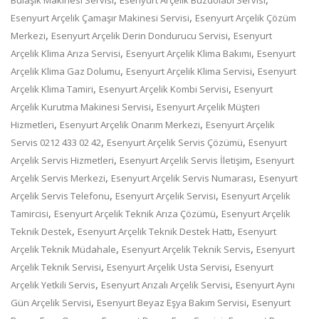
,
Esenyurt Arçelik Çamaşır Makinesi Servisi
Esenyurt Arçelik Çözüm
,
,
Merkezi
Esenyurt Arçelik Derin Dondurucu Servisi
Esenyurt
,
,
Arçelik Klima Arıza Servisi
Esenyurt Arçelik Klima Bakımı
Esenyurt
,
,
Arçelik Klima Gaz Dolumu
Esenyurt Arçelik Klima Servisi
Esenyurt
,
,
Arçelik Klima Tamiri
Esenyurt Arçelik Kombi Servisi
Esenyurt
,
Arçelik Kurutma Makinesi Servisi
Esenyurt Arçelik Müşteri
,
,
Hizmetleri
Esenyurt Arçelik Onarım Merkezi
Esenyurt Arçelik
,
,
Servis 0212 433 02 42
Esenyurt Arçelik Servis Çözümü
Esenyurt
,
,
Arçelik Servis Hizmetleri
Esenyurt Arçelik Servis İletişim
Esenyurt
,
,
Arçelik Servis Merkezi
Esenyurt Arçelik Servis Numarası
Esenyurt
,
,
Arçelik Servis Telefonu
Esenyurt Arçelik Servisi
Esenyurt Arçelik
,
,
Tamircisi
Esenyurt Arçelik Teknik Arıza Çözümü
Esenyurt Arçelik
,
,
Teknik Destek
Esenyurt Arçelik Teknik Destek Hattı
Esenyurt
,
,
Arçelik Teknik Müdahale
Esenyurt Arçelik Teknik Servis
Esenyurt
,
,
Arçelik Teknik Servisi
Esenyurt Arçelik Usta Servisi
Esenyurt
,
,
Arçelik Yetkili Servis
Esenyurt Arızalı Arçelik Servisi
Esenyurt Aynı
,
,
Gün Arçelik Servisi
Esenyurt Beyaz Eşya Bakım Servisi
Esenyurt