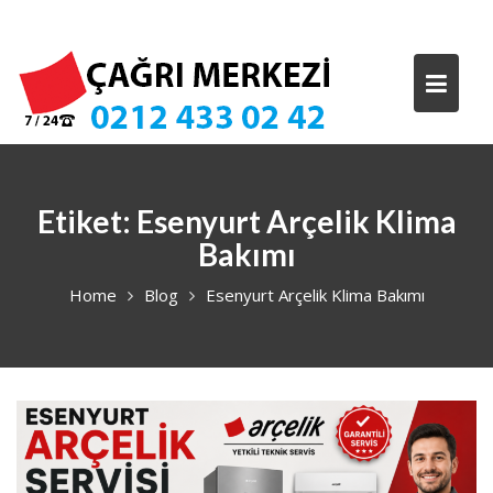
Skip
to
content
Etiket:
Esenyurt Arçelik Klima
Bakımı
Home
Blog
Esenyurt Arçelik Klima Bakımı