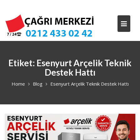
Skip
to
content
Etiket:
Esenyurt Arçelik Teknik
Destek Hattı
Home
Blog
Esenyurt Arçelik Teknik Destek Hattı