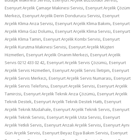
,
Esenyurt Arçelik Çamaşır Makinesi Servisi
Esenyurt Arçelik Çözüm
,
,
Merkezi
Esenyurt Arçelik Derin Dondurucu Servisi
Esenyurt
,
,
Arçelik Klima Arıza Servisi
Esenyurt Arçelik Klima Bakımı
Esenyurt
,
,
Arçelik Klima Gaz Dolumu
Esenyurt Arçelik Klima Servisi
Esenyurt
,
,
Arçelik Klima Tamiri
Esenyurt Arçelik Kombi Servisi
Esenyurt
,
Arçelik Kurutma Makinesi Servisi
Esenyurt Arçelik Müşteri
,
,
Hizmetleri
Esenyurt Arçelik Onarım Merkezi
Esenyurt Arçelik
,
,
Servis 0212 433 02 42
Esenyurt Arçelik Servis Çözümü
Esenyurt
,
,
Arçelik Servis Hizmetleri
Esenyurt Arçelik Servis İletişim
Esenyurt
,
,
Arçelik Servis Merkezi
Esenyurt Arçelik Servis Numarası
Esenyurt
,
,
Arçelik Servis Telefonu
Esenyurt Arçelik Servisi
Esenyurt Arçelik
,
,
Tamircisi
Esenyurt Arçelik Teknik Arıza Çözümü
Esenyurt Arçelik
,
,
Teknik Destek
Esenyurt Arçelik Teknik Destek Hattı
Esenyurt
,
,
Arçelik Teknik Müdahale
Esenyurt Arçelik Teknik Servis
Esenyurt
,
,
Arçelik Teknik Servisi
Esenyurt Arçelik Usta Servisi
Esenyurt
,
,
Arçelik Yetkili Servis
Esenyurt Arızalı Arçelik Servisi
Esenyurt Aynı
,
,
Gün Arçelik Servisi
Esenyurt Beyaz Eşya Bakım Servisi
Esenyurt