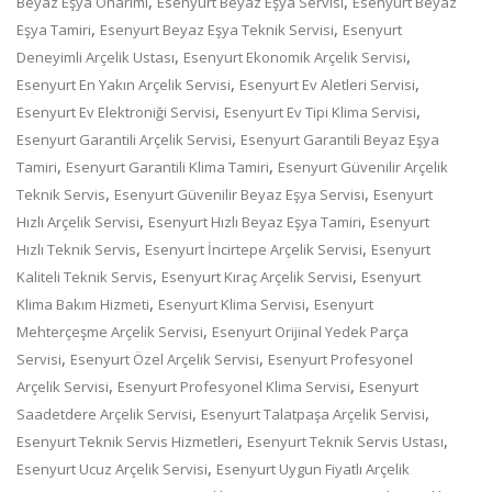
,
,
Beyaz Eşya Onarımı
Esenyurt Beyaz Eşya Servisi
Esenyurt Beyaz
,
,
Eşya Tamiri
Esenyurt Beyaz Eşya Teknik Servisi
Esenyurt
,
,
Deneyimli Arçelik Ustası
Esenyurt Ekonomik Arçelik Servisi
,
,
Esenyurt En Yakın Arçelik Servisi
Esenyurt Ev Aletleri Servisi
,
,
Esenyurt Ev Elektroniği Servisi
Esenyurt Ev Tipi Klima Servisi
,
Esenyurt Garantili Arçelik Servisi
Esenyurt Garantili Beyaz Eşya
,
,
Tamiri
Esenyurt Garantili Klima Tamiri
Esenyurt Güvenilir Arçelik
,
,
Teknik Servis
Esenyurt Güvenilir Beyaz Eşya Servisi
Esenyurt
,
,
Hızlı Arçelik Servisi
Esenyurt Hızlı Beyaz Eşya Tamiri
Esenyurt
,
,
Hızlı Teknik Servis
Esenyurt İncirtepe Arçelik Servisi
Esenyurt
,
,
Kaliteli Teknik Servis
Esenyurt Kıraç Arçelik Servisi
Esenyurt
,
,
Klima Bakım Hizmeti
Esenyurt Klima Servisi
Esenyurt
,
Mehterçeşme Arçelik Servisi
Esenyurt Orijinal Yedek Parça
,
,
Servisi
Esenyurt Özel Arçelik Servisi
Esenyurt Profesyonel
,
,
Arçelik Servisi
Esenyurt Profesyonel Klima Servisi
Esenyurt
,
,
Saadetdere Arçelik Servisi
Esenyurt Talatpaşa Arçelik Servisi
,
,
Esenyurt Teknik Servis Hizmetleri
Esenyurt Teknik Servis Ustası
,
Esenyurt Ucuz Arçelik Servisi
Esenyurt Uygun Fiyatlı Arçelik