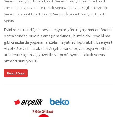
,
,
Servisi
Esenyurt Uzman Arçelik Servisi
Esenyurt Yerinde Arçelik
,
,
Tamiri
Esenyurt Yerinde Teknik Servis
Esenyurt Yeşilkent Arçelik
,
,
Servisi
İstanbul Arçelik Teknik Servisi
İstanbul Esenyurt Arçelik
Servisi
Evinizde kullandığınız beyaz eşyalar günlük yaşamın en önemli
parçalarından biridir. Çamaşır makinesi, buzdolabı veya klima
gibi cihazlarda yaşanan arızalar hayatı zorlaştırabilir. Esenyurt
Arçelik Servisi olarak tüm Arçelik marka beyaz eşya ve klima
ürünleriniz için hızlı, güvenilir ve profesyonel teknik servis
hizmeti sunuyoruz.
Read More