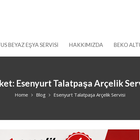
US BEYAZ EŞYA SERVİSİ
HAKKIMIZDA
BEKO ALT
iket:
Esenyurt Talatpaşa Arçelik Serv
Home
Blog
Esenyurt Talatpaşa Arçelik Servisi