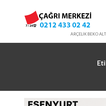
Skip
to
content
ARÇELİK BEKO ALT
Et