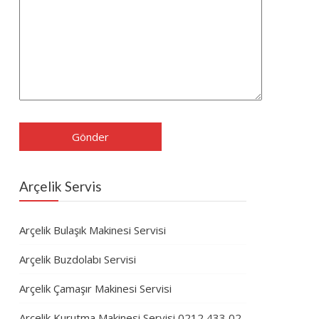
Arçelik Servis
Arçelik Bulaşık Makinesi Servisi
Arçelik Buzdolabı Servisi
Arçelik Çamaşır Makinesi Servisi
Arçelik Kurutma Makinesi Servisi 0212 433 02