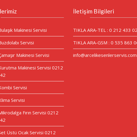
lerimiz
İletişim Bilgileri
Bulaşık Makinesi Servisi
TIKLA ARA-TEL : 0 212 433 0
Buzdolabı Servisi
TIKLA ARA-GSM : 0 535 863 0
Çamaşır Makinesi Servisi
info@arcelikesenlerservis.com
 Kurutma Makinesi Servisi 0212
 42
 Kombi Servisi
Klima Servisi
Mikrodalga Fırın Servisi 0212
 42
 Set Üstü Ocak Servisi 0212