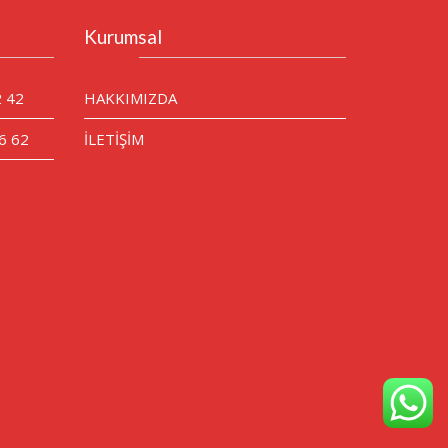
Kurumsal
2 42
HAKKIMIZDA
6 62
İLETİŞİM