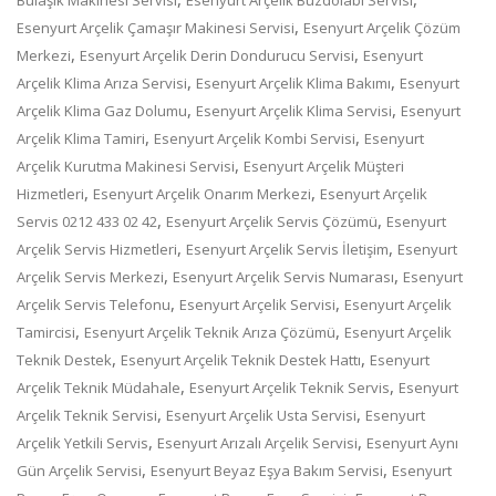
,
Esenyurt Arçelik Çamaşır Makinesi Servisi
Esenyurt Arçelik Çözüm
,
,
Merkezi
Esenyurt Arçelik Derin Dondurucu Servisi
Esenyurt
,
,
Arçelik Klima Arıza Servisi
Esenyurt Arçelik Klima Bakımı
Esenyurt
,
,
Arçelik Klima Gaz Dolumu
Esenyurt Arçelik Klima Servisi
Esenyurt
,
,
Arçelik Klima Tamiri
Esenyurt Arçelik Kombi Servisi
Esenyurt
,
Arçelik Kurutma Makinesi Servisi
Esenyurt Arçelik Müşteri
,
,
Hizmetleri
Esenyurt Arçelik Onarım Merkezi
Esenyurt Arçelik
,
,
Servis 0212 433 02 42
Esenyurt Arçelik Servis Çözümü
Esenyurt
,
,
Arçelik Servis Hizmetleri
Esenyurt Arçelik Servis İletişim
Esenyurt
,
,
Arçelik Servis Merkezi
Esenyurt Arçelik Servis Numarası
Esenyurt
,
,
Arçelik Servis Telefonu
Esenyurt Arçelik Servisi
Esenyurt Arçelik
,
,
Tamircisi
Esenyurt Arçelik Teknik Arıza Çözümü
Esenyurt Arçelik
,
,
Teknik Destek
Esenyurt Arçelik Teknik Destek Hattı
Esenyurt
,
,
Arçelik Teknik Müdahale
Esenyurt Arçelik Teknik Servis
Esenyurt
,
,
Arçelik Teknik Servisi
Esenyurt Arçelik Usta Servisi
Esenyurt
,
,
Arçelik Yetkili Servis
Esenyurt Arızalı Arçelik Servisi
Esenyurt Aynı
,
,
Gün Arçelik Servisi
Esenyurt Beyaz Eşya Bakım Servisi
Esenyurt