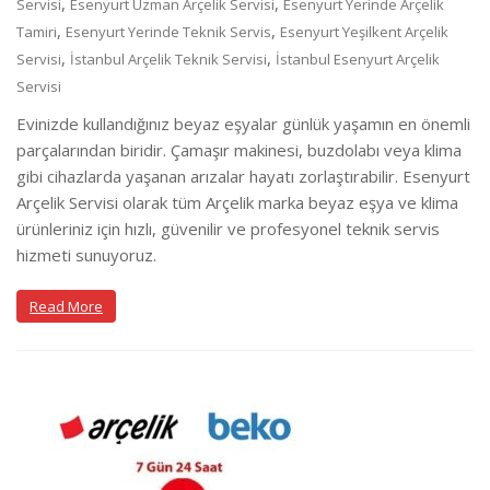
,
,
Servisi
Esenyurt Uzman Arçelik Servisi
Esenyurt Yerinde Arçelik
,
,
Tamiri
Esenyurt Yerinde Teknik Servis
Esenyurt Yeşilkent Arçelik
,
,
Servisi
İstanbul Arçelik Teknik Servisi
İstanbul Esenyurt Arçelik
Servisi
Evinizde kullandığınız beyaz eşyalar günlük yaşamın en önemli
parçalarından biridir. Çamaşır makinesi, buzdolabı veya klima
gibi cihazlarda yaşanan arızalar hayatı zorlaştırabilir. Esenyurt
Arçelik Servisi olarak tüm Arçelik marka beyaz eşya ve klima
ürünleriniz için hızlı, güvenilir ve profesyonel teknik servis
hizmeti sunuyoruz.
Read More