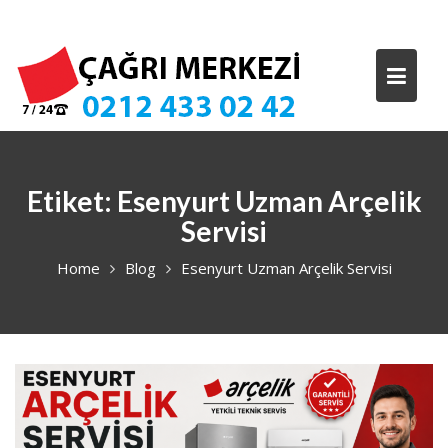
Skip
to
content
Etiket:
Esenyurt Uzman Arçelik
Servisi
Home
Blog
Esenyurt Uzman Arçelik Servisi