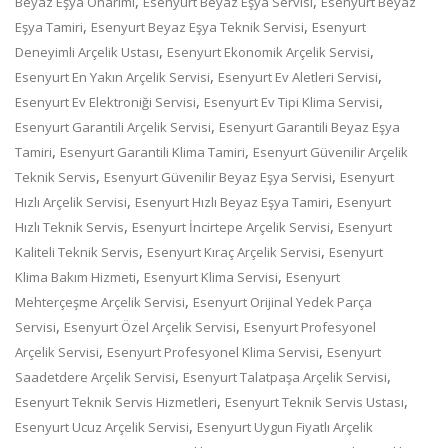
,
,
Beyaz Eşya Onarımı
Esenyurt Beyaz Eşya Servisi
Esenyurt Beyaz
,
,
Eşya Tamiri
Esenyurt Beyaz Eşya Teknik Servisi
Esenyurt
,
,
Deneyimli Arçelik Ustası
Esenyurt Ekonomik Arçelik Servisi
,
,
Esenyurt En Yakın Arçelik Servisi
Esenyurt Ev Aletleri Servisi
,
,
Esenyurt Ev Elektroniği Servisi
Esenyurt Ev Tipi Klima Servisi
,
Esenyurt Garantili Arçelik Servisi
Esenyurt Garantili Beyaz Eşya
,
,
Tamiri
Esenyurt Garantili Klima Tamiri
Esenyurt Güvenilir Arçelik
,
,
Teknik Servis
Esenyurt Güvenilir Beyaz Eşya Servisi
Esenyurt
,
,
Hızlı Arçelik Servisi
Esenyurt Hızlı Beyaz Eşya Tamiri
Esenyurt
,
,
Hızlı Teknik Servis
Esenyurt İncirtepe Arçelik Servisi
Esenyurt
,
,
Kaliteli Teknik Servis
Esenyurt Kıraç Arçelik Servisi
Esenyurt
,
,
Klima Bakım Hizmeti
Esenyurt Klima Servisi
Esenyurt
,
Mehterçeşme Arçelik Servisi
Esenyurt Orijinal Yedek Parça
,
,
Servisi
Esenyurt Özel Arçelik Servisi
Esenyurt Profesyonel
,
,
Arçelik Servisi
Esenyurt Profesyonel Klima Servisi
Esenyurt
,
,
Saadetdere Arçelik Servisi
Esenyurt Talatpaşa Arçelik Servisi
,
,
Esenyurt Teknik Servis Hizmetleri
Esenyurt Teknik Servis Ustası
,
Esenyurt Ucuz Arçelik Servisi
Esenyurt Uygun Fiyatlı Arçelik