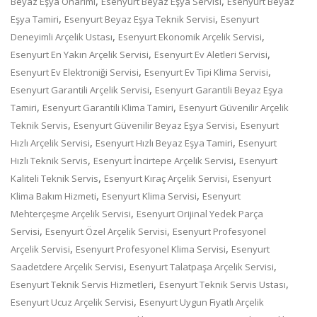
,
,
Beyaz Eşya Onarımı
Esenyurt Beyaz Eşya Servisi
Esenyurt Beyaz
,
,
Eşya Tamiri
Esenyurt Beyaz Eşya Teknik Servisi
Esenyurt
,
,
Deneyimli Arçelik Ustası
Esenyurt Ekonomik Arçelik Servisi
,
,
Esenyurt En Yakın Arçelik Servisi
Esenyurt Ev Aletleri Servisi
,
,
Esenyurt Ev Elektroniği Servisi
Esenyurt Ev Tipi Klima Servisi
,
Esenyurt Garantili Arçelik Servisi
Esenyurt Garantili Beyaz Eşya
,
,
Tamiri
Esenyurt Garantili Klima Tamiri
Esenyurt Güvenilir Arçelik
,
,
Teknik Servis
Esenyurt Güvenilir Beyaz Eşya Servisi
Esenyurt
,
,
Hızlı Arçelik Servisi
Esenyurt Hızlı Beyaz Eşya Tamiri
Esenyurt
,
,
Hızlı Teknik Servis
Esenyurt İncirtepe Arçelik Servisi
Esenyurt
,
,
Kaliteli Teknik Servis
Esenyurt Kıraç Arçelik Servisi
Esenyurt
,
,
Klima Bakım Hizmeti
Esenyurt Klima Servisi
Esenyurt
,
Mehterçeşme Arçelik Servisi
Esenyurt Orijinal Yedek Parça
,
,
Servisi
Esenyurt Özel Arçelik Servisi
Esenyurt Profesyonel
,
,
Arçelik Servisi
Esenyurt Profesyonel Klima Servisi
Esenyurt
,
,
Saadetdere Arçelik Servisi
Esenyurt Talatpaşa Arçelik Servisi
,
,
Esenyurt Teknik Servis Hizmetleri
Esenyurt Teknik Servis Ustası
,
Esenyurt Ucuz Arçelik Servisi
Esenyurt Uygun Fiyatlı Arçelik