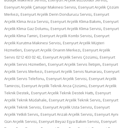
,
Esenyurt Arçelik Çamaşır Makinesi Servisi
Esenyurt Arçelik Çözüm
,
,
Merkezi
Esenyurt Arçelik Derin Dondurucu Servisi
Esenyurt
,
,
Arçelik Klima Arıza Servisi
Esenyurt Arçelik Klima Bakımı
Esenyurt
,
,
Arçelik Klima Gaz Dolumu
Esenyurt Arçelik Klima Servisi
Esenyurt
,
,
Arçelik Klima Tamiri
Esenyurt Arçelik Kombi Servisi
Esenyurt
,
Arçelik Kurutma Makinesi Servisi
Esenyurt Arçelik Müşteri
,
,
Hizmetleri
Esenyurt Arçelik Onarım Merkezi
Esenyurt Arçelik
,
,
Servis 0212 433 02 42
Esenyurt Arçelik Servis Çözümü
Esenyurt
,
,
Arçelik Servis Hizmetleri
Esenyurt Arçelik Servis İletişim
Esenyurt
,
,
Arçelik Servis Merkezi
Esenyurt Arçelik Servis Numarası
Esenyurt
,
,
Arçelik Servis Telefonu
Esenyurt Arçelik Servisi
Esenyurt Arçelik
,
,
Tamircisi
Esenyurt Arçelik Teknik Arıza Çözümü
Esenyurt Arçelik
,
,
Teknik Destek
Esenyurt Arçelik Teknik Destek Hattı
Esenyurt
,
,
Arçelik Teknik Müdahale
Esenyurt Arçelik Teknik Servis
Esenyurt
,
,
Arçelik Teknik Servisi
Esenyurt Arçelik Usta Servisi
Esenyurt
,
,
Arçelik Yetkili Servis
Esenyurt Arızalı Arçelik Servisi
Esenyurt Aynı
,
,
Gün Arçelik Servisi
Esenyurt Beyaz Eşya Bakım Servisi
Esenyurt