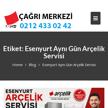
Skip
to
content
Etiket:
Esenyurt Aynı Gün Arçelik
Servisi
Home
Blog
Esenyurt Aynı Gün Arçelik Servisi