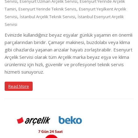
,
,
Servisi
Esenyurt Uzman Arçelik Servisi
Esenyurt Yerinde Arçelik
,
,
Tamiri
Esenyurt Yerinde Teknik Servis
Esenyurt Yeşilkent Arçelik
,
,
Servisi
İstanbul Arçelik Teknik Servisi
İstanbul Esenyurt Arçelik
Servisi
Evinizde kullandığınız beyaz eşyalar günlük yaşamın en önemli
parçalarından biridir. Çamaşır makinesi, buzdolabı veya klima
gibi cihazlarda yaşanan arızalar hayatı zorlaştırabilir. Esenyurt
Arçelik Servisi olarak tüm Arçelik marka beyaz eşya ve klima
ürünleriniz için hızlı, güvenilir ve profesyonel teknik servis
hizmeti sunuyoruz.
Read More