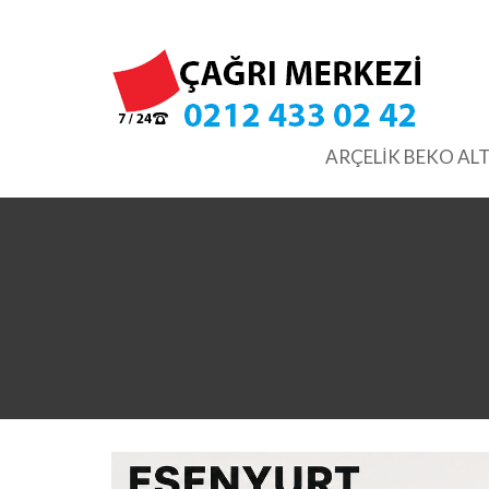
Skip
to
content
ARÇELİK BEKO ALT