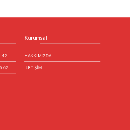
Kurumsal
2 42
HAKKIMIZDA
6 62
İLETİŞİM