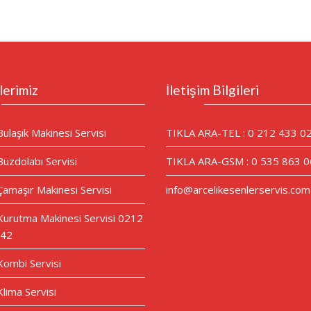
lerimiz
İletişim Bilgileri
Bulaşık Makinesi Servisi
TIKLA ARA-TEL : 0 212 433 0
Buzdolabı Servisi
TIKLA ARA-GSM : 0 535 863 0
Çamaşır Makinesi Servisi
info@arcelikesenlerservis.com
 Kurutma Makinesi Servisi 0212
 42
 Kombi Servisi
Klima Servisi