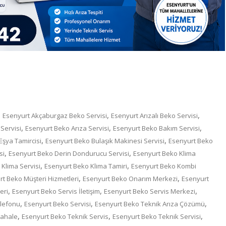
,
,
,
Esenyurt Akçaburgaz Beko Servisi
Esenyurt Arızalı Beko Servisi
,
,
,
Servisi
Esenyurt Beko Arıza Servisi
Esenyurt Beko Bakım Servisi
,
,
şya Tamircisi
Esenyurt Beko Bulaşık Makinesi Servisi
Esenyurt Beko
,
,
si
Esenyurt Beko Derin Dondurucu Servisi
Esenyurt Beko Klima
,
,
Klima Servisi
Esenyurt Beko Klima Tamiri
Esenyurt Beko Kombi
,
,
t Beko Müşteri Hizmetleri
Esenyurt Beko Onarım Merkezi
Esenyurt
,
,
,
eri
Esenyurt Beko Servis İletişim
Esenyurt Beko Servis Merkezi
,
,
,
elefonu
Esenyurt Beko Servisi
Esenyurt Beko Teknik Arıza Çözümü
,
,
,
dahale
Esenyurt Beko Teknik Servis
Esenyurt Beko Teknik Servisi