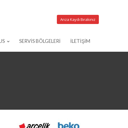
Arıza Kaydı Bırakınız
US
SERVİS BÖLGELERİ
İLETİŞİM