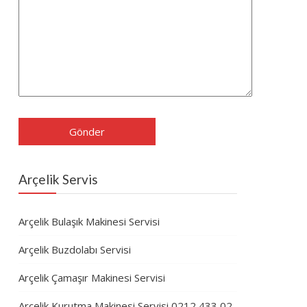
Arçelik Servis
Arçelik Bulaşık Makinesi Servisi
Arçelik Buzdolabı Servisi
Arçelik Çamaşır Makinesi Servisi
Arçelik Kurutma Makinesi Servisi 0212 433 02