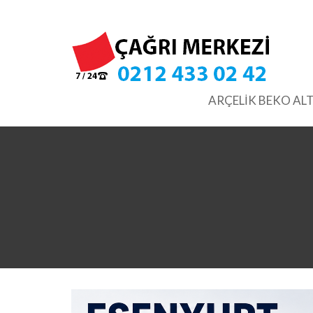
Skip
to
content
ARÇELİK BEKO ALT