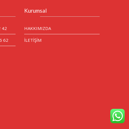
Kurumsal
2 42
HAKKIMIZDA
6 62
İLETİŞİM