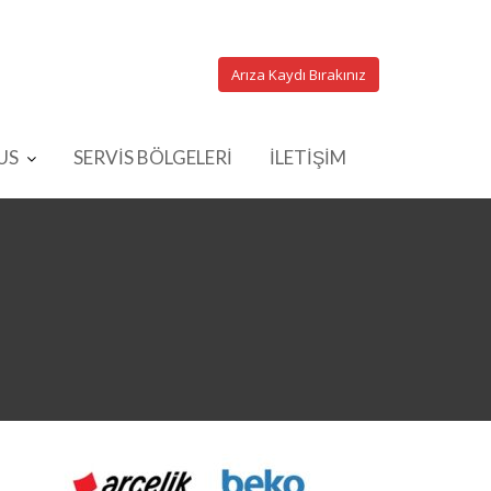
Arıza Kaydı Bırakınız
US
SERVİS BÖLGELERİ
İLETİŞİM