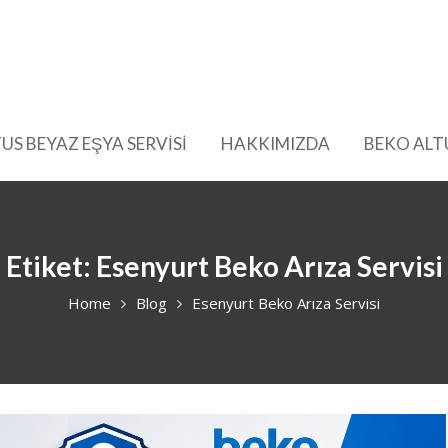
US BEYAZ EŞYA SERVİSİ
HAKKIMIZDA
BEKO ALT
Etiket:
Esenyurt Beko Arıza Servisi
Home
Blog
Esenyurt Beko Arıza Servisi