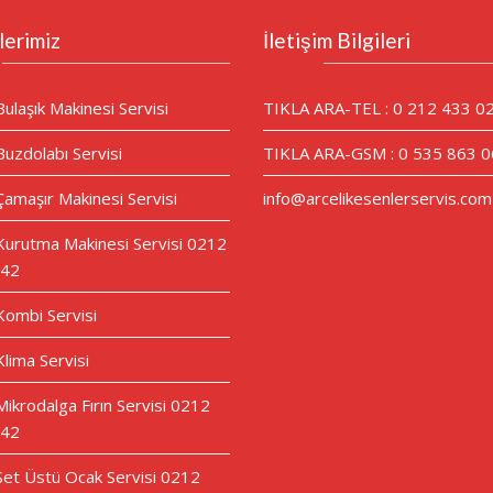
lerimiz
İletişim Bilgileri
Bulaşık Makinesi Servisi
TIKLA ARA-TEL : 0 212 433 0
Buzdolabı Servisi
TIKLA ARA-GSM : 0 535 863 0
Çamaşır Makinesi Servisi
info@arcelikesenlerservis.com
 Kurutma Makinesi Servisi 0212
 42
 Kombi Servisi
Klima Servisi
Mikrodalga Fırın Servisi 0212
 42
 Set Üstü Ocak Servisi 0212