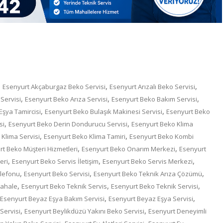
,
,
,
Esenyurt Akçaburgaz Beko Servisi
Esenyurt Arızalı Beko Servisi
,
,
,
Servisi
Esenyurt Beko Arıza Servisi
Esenyurt Beko Bakım Servisi
,
,
şya Tamircisi
Esenyurt Beko Bulaşık Makinesi Servisi
Esenyurt Beko
,
,
si
Esenyurt Beko Derin Dondurucu Servisi
Esenyurt Beko Klima
,
,
Klima Servisi
Esenyurt Beko Klima Tamiri
Esenyurt Beko Kombi
,
,
t Beko Müşteri Hizmetleri
Esenyurt Beko Onarım Merkezi
Esenyurt
,
,
,
eri
Esenyurt Beko Servis İletişim
Esenyurt Beko Servis Merkezi
,
,
,
elefonu
Esenyurt Beko Servisi
Esenyurt Beko Teknik Arıza Çözümü
,
,
,
dahale
Esenyurt Beko Teknik Servis
Esenyurt Beko Teknik Servisi
,
,
Esenyurt Beyaz Eşya Bakım Servisi
Esenyurt Beyaz Eşya Servisi
,
,
Servisi
Esenyurt Beylikdüzü Yakını Beko Servisi
Esenyurt Deneyimli