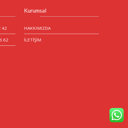
Kurumsal
2 42
HAKKIMIZDA
6 62
İLETİŞİM