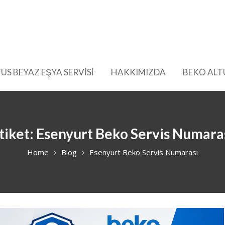
US BEYAZ EŞYA SERVİSİ
HAKKIMIZDA
BEKO ALT
tiket:
Esenyurt Beko Servis Numara
Home
Blog
Esenyurt Beko Servis Numarası