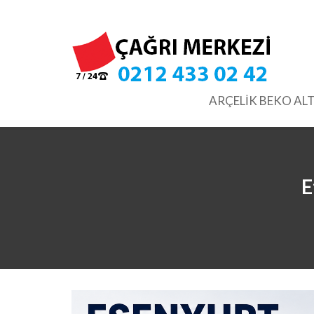
Skip
to
content
ARÇELİK BEKO ALT
E