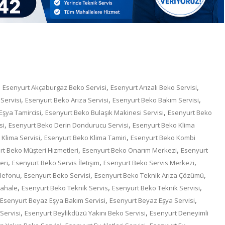
,
,
,
Esenyurt Akçaburgaz Beko Servisi
Esenyurt Arızalı Beko Servisi
,
,
,
Servisi
Esenyurt Beko Arıza Servisi
Esenyurt Beko Bakım Servisi
,
,
şya Tamircisi
Esenyurt Beko Bulaşık Makinesi Servisi
Esenyurt Beko
,
,
si
Esenyurt Beko Derin Dondurucu Servisi
Esenyurt Beko Klima
,
,
Klima Servisi
Esenyurt Beko Klima Tamiri
Esenyurt Beko Kombi
,
,
t Beko Müşteri Hizmetleri
Esenyurt Beko Onarım Merkezi
Esenyurt
,
,
,
eri
Esenyurt Beko Servis İletişim
Esenyurt Beko Servis Merkezi
,
,
,
elefonu
Esenyurt Beko Servisi
Esenyurt Beko Teknik Arıza Çözümü
,
,
,
dahale
Esenyurt Beko Teknik Servis
Esenyurt Beko Teknik Servisi
,
,
Esenyurt Beyaz Eşya Bakım Servisi
Esenyurt Beyaz Eşya Servisi
,
,
Servisi
Esenyurt Beylikdüzü Yakını Beko Servisi
Esenyurt Deneyimli