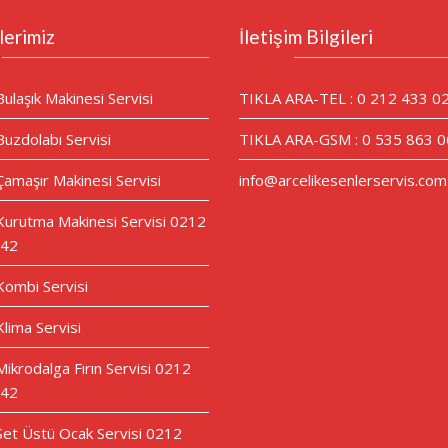
lerimiz
İletişim Bilgileri
Bulaşık Makinesi Servisi
TIKLA ARA-TEL : 0 212 433 0
Buzdolabı Servisi
TIKLA ARA-GSM : 0 535 863 0
Çamaşır Makinesi Servisi
info@arcelikesenlerservis.com
 Kurutma Makinesi Servisi 0212
 42
 Kombi Servisi
Klima Servisi
Mikrodalga Fırın Servisi 0212
 42
 Set Üstü Ocak Servisi 0212