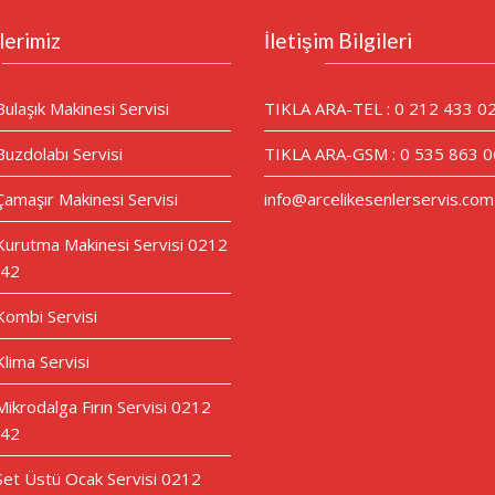
lerimiz
İletişim Bilgileri
Bulaşık Makinesi Servisi
TIKLA ARA-TEL : 0 212 433 0
Buzdolabı Servisi
TIKLA ARA-GSM : 0 535 863 0
Çamaşır Makinesi Servisi
info@arcelikesenlerservis.com
 Kurutma Makinesi Servisi 0212
 42
 Kombi Servisi
Klima Servisi
Mikrodalga Fırın Servisi 0212
 42
 Set Üstü Ocak Servisi 0212