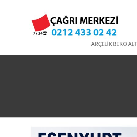
Skip
to
content
ARÇELİK BEKO ALT