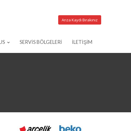
Arıza Kaydı Bırakınız
US
SERVİS BÖLGELERİ
İLETİŞİM