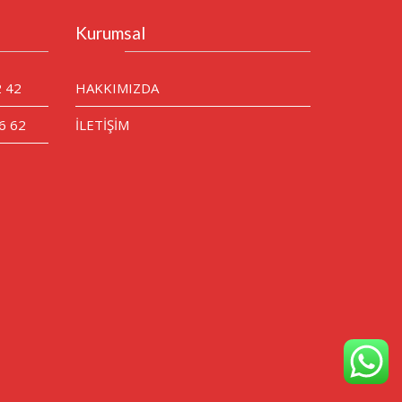
Kurumsal
2 42
HAKKIMIZDA
6 62
İLETİŞİM