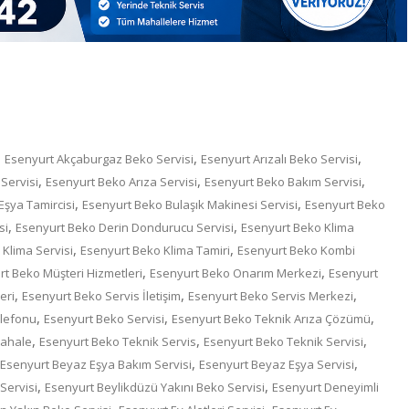
,
,
,
Esenyurt Akçaburgaz Beko Servisi
Esenyurt Arızalı Beko Servisi
,
,
,
Servisi
Esenyurt Beko Arıza Servisi
Esenyurt Beko Bakım Servisi
,
,
şya Tamircisi
Esenyurt Beko Bulaşık Makinesi Servisi
Esenyurt Beko
,
,
si
Esenyurt Beko Derin Dondurucu Servisi
Esenyurt Beko Klima
,
,
Klima Servisi
Esenyurt Beko Klima Tamiri
Esenyurt Beko Kombi
,
,
t Beko Müşteri Hizmetleri
Esenyurt Beko Onarım Merkezi
Esenyurt
,
,
,
eri
Esenyurt Beko Servis İletişim
Esenyurt Beko Servis Merkezi
,
,
,
elefonu
Esenyurt Beko Servisi
Esenyurt Beko Teknik Arıza Çözümü
,
,
,
dahale
Esenyurt Beko Teknik Servis
Esenyurt Beko Teknik Servisi
,
,
Esenyurt Beyaz Eşya Bakım Servisi
Esenyurt Beyaz Eşya Servisi
,
,
Servisi
Esenyurt Beylikdüzü Yakını Beko Servisi
Esenyurt Deneyimli