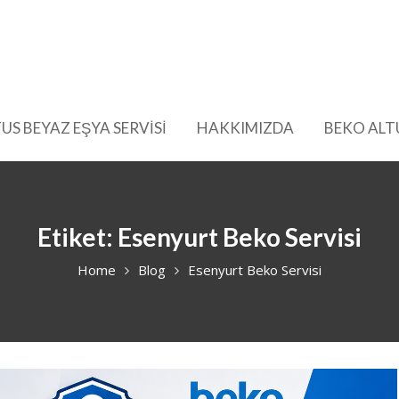
US BEYAZ EŞYA SERVİSİ
HAKKIMIZDA
BEKO ALT
Etiket:
Esenyurt Beko Servisi
Home
Blog
Esenyurt Beko Servisi