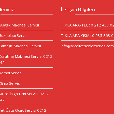
lerimiz
İletişim Bilgileri
Bulaşık Makinesi Servisi
TIKLA ARA-TEL : 0 212 433 0
Buzdolabı Servisi
TIKLA ARA-GSM : 0 535 863 0
Çamaşır Makinesi Servisi
info@arcelikesenlerservis.com
 Kurutma Makinesi Servisi 0212
 42
 Kombi Servisi
Klima Servisi
Mikrodalga Fırın Servisi 0212
 42
 Set Üstü Ocak Servisi 0212