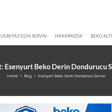
US BEYAZ EŞYA SERVİSİ
HAKKIMIZDA
BEKO ALT
t:
Esenyurt Beko Derin Dondurucu S
Home
Blog
Esenyurt Beko Derin Dondurucu Servisi