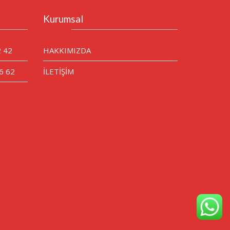
Kurumsal
2 42
HAKKIMIZDA
6 62
İLETİŞİM