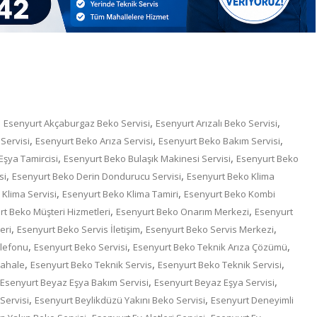
,
,
,
Esenyurt Akçaburgaz Beko Servisi
Esenyurt Arızalı Beko Servisi
,
,
,
Servisi
Esenyurt Beko Arıza Servisi
Esenyurt Beko Bakım Servisi
,
,
şya Tamircisi
Esenyurt Beko Bulaşık Makinesi Servisi
Esenyurt Beko
,
,
si
Esenyurt Beko Derin Dondurucu Servisi
Esenyurt Beko Klima
,
,
Klima Servisi
Esenyurt Beko Klima Tamiri
Esenyurt Beko Kombi
,
,
t Beko Müşteri Hizmetleri
Esenyurt Beko Onarım Merkezi
Esenyurt
,
,
,
eri
Esenyurt Beko Servis İletişim
Esenyurt Beko Servis Merkezi
,
,
,
elefonu
Esenyurt Beko Servisi
Esenyurt Beko Teknik Arıza Çözümü
,
,
,
dahale
Esenyurt Beko Teknik Servis
Esenyurt Beko Teknik Servisi
,
,
Esenyurt Beyaz Eşya Bakım Servisi
Esenyurt Beyaz Eşya Servisi
,
,
Servisi
Esenyurt Beylikdüzü Yakını Beko Servisi
Esenyurt Deneyimli