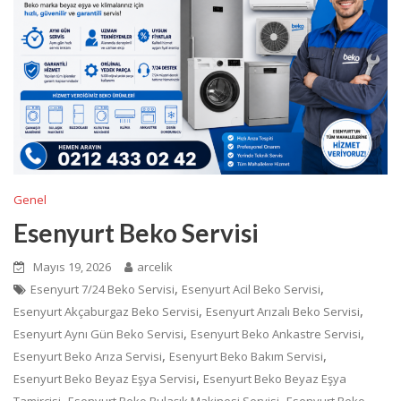
Genel
Esenyurt Beko Servisi
Mayıs 19, 2026
arcelik
,
,
Esenyurt 7/24 Beko Servisi
Esenyurt Acil Beko Servisi
,
,
Esenyurt Akçaburgaz Beko Servisi
Esenyurt Arızalı Beko Servisi
,
,
Esenyurt Aynı Gün Beko Servisi
Esenyurt Beko Ankastre Servisi
,
,
Esenyurt Beko Arıza Servisi
Esenyurt Beko Bakım Servisi
,
Esenyurt Beko Beyaz Eşya Servisi
Esenyurt Beko Beyaz Eşya
,
,
Tamircisi
Esenyurt Beko Bulaşık Makinesi Servisi
Esenyurt Beko