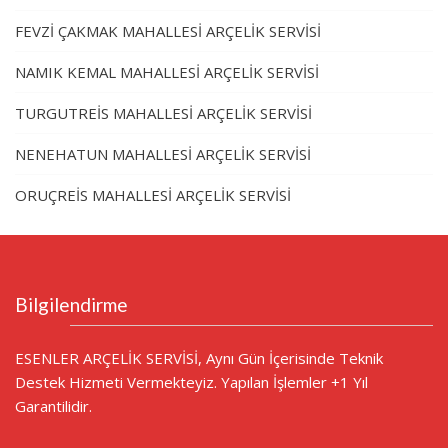
FEVZİ ÇAKMAK MAHALLESİ ARÇELİK SERVİSİ
NAMIK KEMAL MAHALLESİ ARÇELİK SERVİSİ
TURGUTREİS MAHALLESİ ARÇELİK SERVİSİ
NENEHATUN MAHALLESİ ARÇELİK SERVİSİ
ORUÇREİS MAHALLESİ ARÇELİK SERVİSİ
Bilgilendirme
ESENLER ARÇELİK SERVİSİ, Aynı Gün İçerisinde Teknik
Destek Hizmeti Vermekteyiz. Yapılan İşlemler +1 Yıl
Garantilidir.