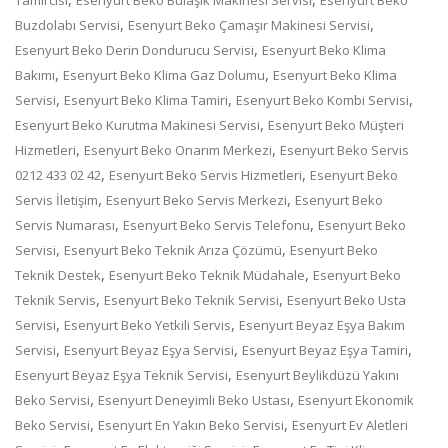
,
,
Buzdolabı Servisi
Esenyurt Beko Çamaşır Makinesi Servisi
,
Esenyurt Beko Derin Dondurucu Servisi
Esenyurt Beko Klima
,
,
Bakımı
Esenyurt Beko Klima Gaz Dolumu
Esenyurt Beko Klima
,
,
,
Servisi
Esenyurt Beko Klima Tamiri
Esenyurt Beko Kombi Servisi
,
Esenyurt Beko Kurutma Makinesi Servisi
Esenyurt Beko Müşteri
,
,
Hizmetleri
Esenyurt Beko Onarım Merkezi
Esenyurt Beko Servis
,
,
0212 433 02 42
Esenyurt Beko Servis Hizmetleri
Esenyurt Beko
,
,
Servis İletişim
Esenyurt Beko Servis Merkezi
Esenyurt Beko
,
,
Servis Numarası
Esenyurt Beko Servis Telefonu
Esenyurt Beko
,
,
Servisi
Esenyurt Beko Teknik Arıza Çözümü
Esenyurt Beko
,
,
Teknik Destek
Esenyurt Beko Teknik Müdahale
Esenyurt Beko
,
,
Teknik Servis
Esenyurt Beko Teknik Servisi
Esenyurt Beko Usta
,
,
Servisi
Esenyurt Beko Yetkili Servis
Esenyurt Beyaz Eşya Bakım
,
,
,
Servisi
Esenyurt Beyaz Eşya Servisi
Esenyurt Beyaz Eşya Tamiri
,
Esenyurt Beyaz Eşya Teknik Servisi
Esenyurt Beylikdüzü Yakını
,
,
Beko Servisi
Esenyurt Deneyimli Beko Ustası
Esenyurt Ekonomik
,
,
Beko Servisi
Esenyurt En Yakın Beko Servisi
Esenyurt Ev Aletleri