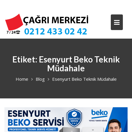
Skip
to
content
Etiket:
Esenyurt Beko Teknik
Müdahale
Home
Blog
Esenyurt Beko Teknik Müdahale